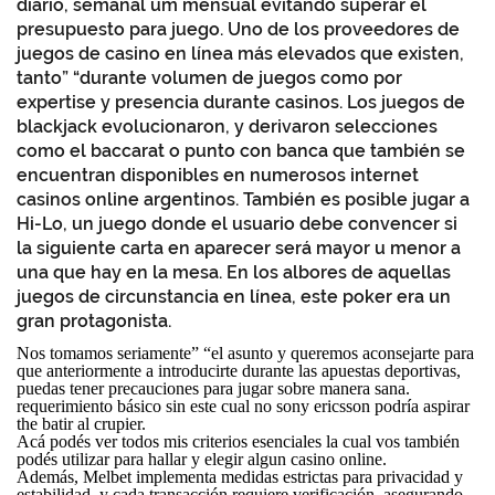
diario, semanal um mensual evitando superar el
presupuesto para juego. Uno de los proveedores de
juegos de casino en línea más elevados que existen,
tanto” “durante volumen de juegos como por
expertise y presencia durante casinos. Los juegos de
blackjack evolucionaron, y derivaron selecciones
como el baccarat o punto con banca que también se
encuentran disponibles en numerosos internet
casinos online argentinos. También es posible jugar a
Hi-Lo, un juego donde el usuario debe convencer si
la siguiente carta en aparecer será mayor u menor a
una que hay en la mesa. En los albores de aquellas
juegos de circunstancia en línea, este poker era un
gran protagonista.
Nos tomamos seriamente” “el asunto y queremos aconsejarte para
que anteriormente a introducirte durante las apuestas deportivas,
puedas tener precauciones para jugar sobre manera sana.
requerimiento básico sin este cual no sony ericsson podría aspirar
the batir al crupier.
Acá podés ver todos mis criterios esenciales la cual vos también
podés utilizar para hallar y elegir algun casino online.
Además, Melbet implementa medidas estrictas para privacidad y
estabilidad, y cada transacción requiere verificación, asegurando