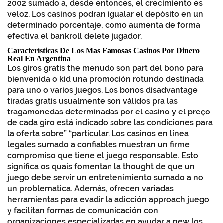
2002 sumado a, desde entonces, el crecimiento es
veloz. Los casinos podran igualar el depósito en un
determinado porcentaje, como aumenta de forma
efectiva el bankroll delete jugador.
Características De Los Mas Famosas Casinos Por Dinero
Real En Argentina
Los giros gratis the menudo son part del bono para
bienvenida o kid una promoción rotundo destinada
para uno o varios juegos. Los bonos disadvantage
tiradas gratis usualmente son válidos pra las
tragamonedas determinadas por el casino y el preço
de cada giro está indicado sobre las condiciones para
la oferta sobre” “particular. Los casinos en línea
legales sumado a confiables muestran un firme
compromiso que tiene el juego responsable. Esto
significa os quais fomentan la thought de que un
juego debe servir un entretenimiento sumado a no
un problematica. Además, ofrecen variadas
herramientas para evadir la adicción approach juego
y facilitan formas de comunicación con
organizaciones especializadas en ayudar a new los