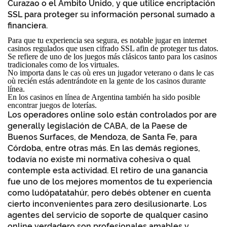
Curazao o el Ámbito Unido, y que utilice encriptación
SSL para proteger su información personal sumado a
financiera.
Para que tu experiencia sea segura, es notable jugar en internet
casinos regulados que usen cifrado SSL afin de proteger tus datos.
Se refiere de uno de los juegos más clásicos tanto para los casinos
tradicionales como de los virtuales.
No importa dans le cas où eres un jugador veterano o dans le cas
où recién estás adentrándote en la gente de los casinos durante
línea.
En los casinos en línea de Argentina también ha sido posible
encontrar juegos de loterías.
Los operadores online solo están controlados por are
generally legislación de CABA, de la Paese de
Buenos Surfaces, de Mendoza, de Santa Fe, para
Córdoba, entre otras más. En las demás regiones,
todavía no existe mi normativa cohesiva o qual
contemple esta actividad. El retiro de una ganancia
fue uno de los mejores momentos de tu experiencia
como ludópatatahúr, pero debés obtener en cuenta
cierto inconvenientes para zero desilusionarte. Los
agentes del servicio de soporte de qualquer casino
online verdadero son profesionales amables y