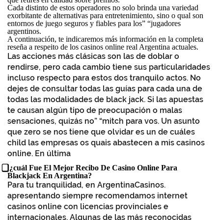
Cada distinto de estos operadores no solo brinda una variedad
exorbitante de alternativas para entretenimiento, sino o qual son
entornos de juego seguros y fiables para los” “jugadores
argentinos.
A continuación, te indicaremos más información en la completa
reseña a respeito de los casinos online real Argentina actuales.
Las acciones más clásicas son las de doblar o
rendirse, pero cada cambio tiene sus particularidades
incluso respecto para estos dos tranquilo actos. No
dejes de consultar todas las guías para cada una de
todas las modalidades de black jack. Si las apuestas
te causan algún tipo de preocupación o malas
sensaciones, quizás no” “mitch para vos. Un asunto
que zero se nos tiene que olvidar es un de cuáles
child las empresas os quais abastecen a mis casinos
online. En última
⃣ ¿cuál Fue El Mejor Recibo De Casino Online Para
Blackjack En Argentina?
Para tu tranquilidad, en ArgentinaCasinos.
apresentando siempre recomendamos internet
casinos online con licencias provinciales e
internacionales. Algunas de las más reconocidas