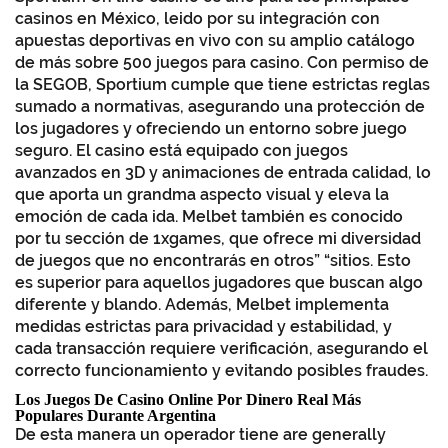
casinos en México, leido por su integración con
apuestas deportivas en vivo con su amplio catálogo
de más sobre 500 juegos para casino. Con permiso de
la SEGOB, Sportium cumple que tiene estrictas reglas
sumado a normativas, asegurando una protección de
los jugadores y ofreciendo un entorno sobre juego
seguro. El casino está equipado con juegos
avanzados en 3D y animaciones de entrada calidad, lo
que aporta un grandma aspecto visual y eleva la
emoción de cada ida. Melbet también es conocido
por tu sección de 1xgames, que ofrece mi diversidad
de juegos que no encontrarás en otros” “sitios. Esto
es superior para aquellos jugadores que buscan algo
diferente y blando. Además, Melbet implementa
medidas estrictas para privacidad y estabilidad, y
cada transacción requiere verificación, asegurando el
correcto funcionamiento y evitando posibles fraudes.
Los Juegos De Casino Online Por Dinero Real Más
Populares Durante Argentina
De esta manera un operador tiene are generally