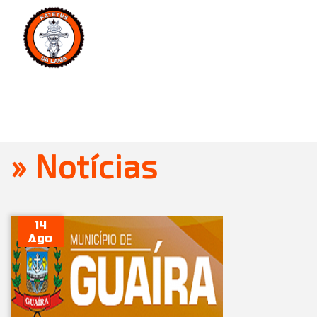
MENU
» Notícias
14
Ago