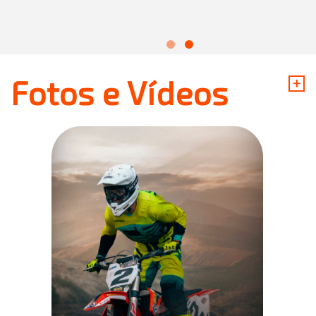
+
Fotos e Vídeos