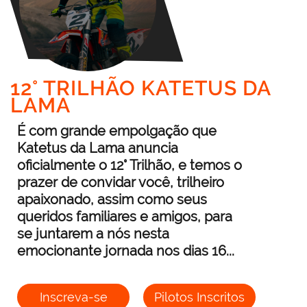
12° TRILHÃO KATETUS DA
LAMA
É com grande empolgação que
Katetus da Lama anuncia
oficialmente o 12° Trilhão, e temos o
prazer de convidar você, trilheiro
apaixonado, assim como seus
queridos familiares e amigos, para
se juntarem a nós nesta
emocionante jornada nos dias 16...
Inscreva-se
Pilotos Inscritos