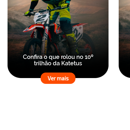
Confira o que rolou no 10º
trilhão da Katetus
Ver mais