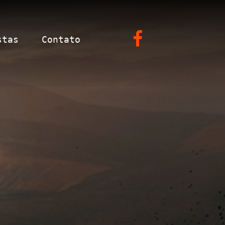
stas
Contato