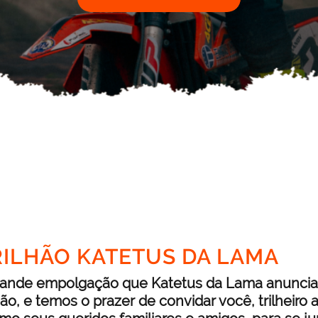
TRILHÃO KATETUS DA LAMA
ande empolgação que Katetus da Lama anuncia 
lhão, e temos o prazer de convidar você, trilheiro