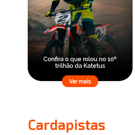
Confira o que rolou no 10º
trilhão da Katetus
Ver mais
Cardapistas