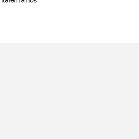
untarem a nós