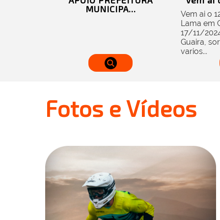
APOIO PREFEITURA
Vem ai o
MUNICIPA...
Vem ai o 1
Lama em Gu
17/11/2024
Guaira, sor
varios...
Fotos e Vídeos