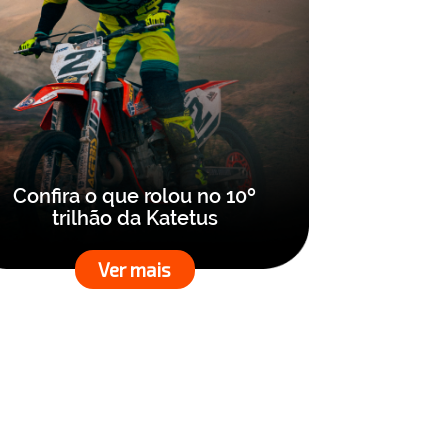
Confira o que rolou no 10º
trilhão da Katetus
Ver mais