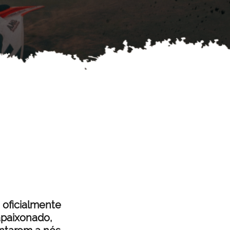
oficialmente
 apaixonado,