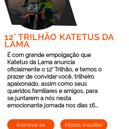
12° TRILHÃO KATETUS DA
LAMA
É com grande empolgação que
Katetus da Lama anuncia
oficialmente o 12° Trilhão, e temos o
prazer de convidar você, trilheiro
apaixonado, assim como seus
queridos familiares e amigos, para
se juntarem a nós nesta
emocionante jornada nos dias 16...
Inscreva-se
Pilotos Inscritos