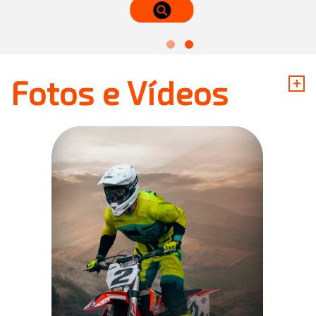
+
Fotos e Vídeos