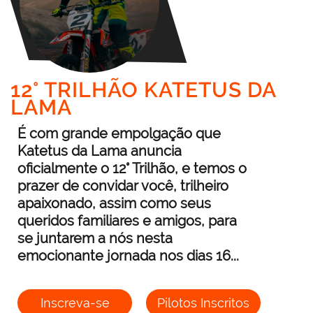
12° TRILHÃO KATETUS DA
LAMA
É com grande empolgação que
Katetus da Lama anuncia
oficialmente o 12° Trilhão, e temos o
prazer de convidar você, trilheiro
apaixonado, assim como seus
queridos familiares e amigos, para
se juntarem a nós nesta
emocionante jornada nos dias 16...
Inscreva-se
Pilotos Inscritos