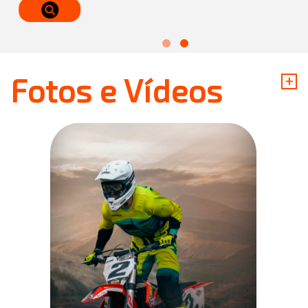
+
Fotos e Vídeos