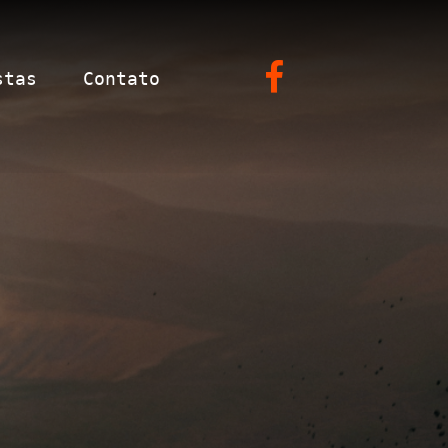
stas
Contato