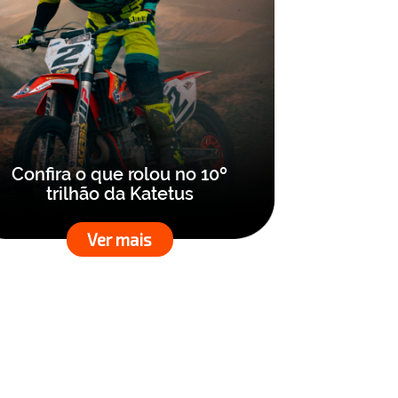
Confira o que rolou no 10º
trilhão da Katetus
Ver mais