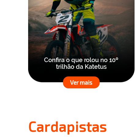
Confira o que rolou no 10º
trilhão da Katetus
Ver mais
Cardapistas