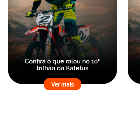
Confira o que rolou no 10º
trilhão da Katetus
Ver mais