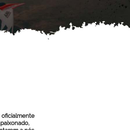
oficialmente
 apaixonado,