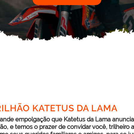
TRILHÃO KATETUS DA LAMA
ande empolgação que Katetus da Lama anuncia 
lhão, e temos o prazer de convidar você, trilheiro