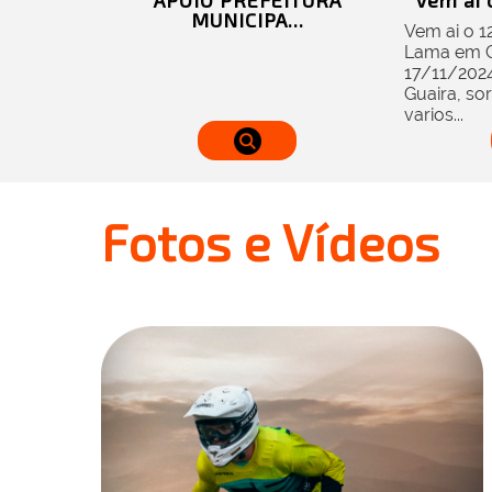
APOIO PREFEITURA
Vem ai o
MUNICIPA...
Vem ai o 1
Lama em Gu
17/11/2024
Guaira, sor
varios...
Fotos e Vídeos