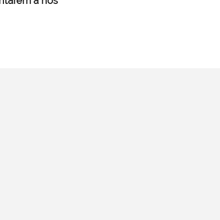
untarem a nós