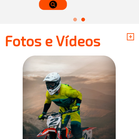
+
Fotos e Vídeos