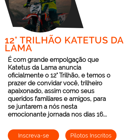
12° TRILHÃO KATETUS DA
LAMA
É com grande empolgação que
Katetus da Lama anuncia
oficialmente o 12° Trilhão, e temos o
prazer de convidar você, trilheiro
apaixonado, assim como seus
queridos familiares e amigos, para
se juntarem a nós nesta
emocionante jornada nos dias 16...
Inscreva-se
Pilotos Inscritos