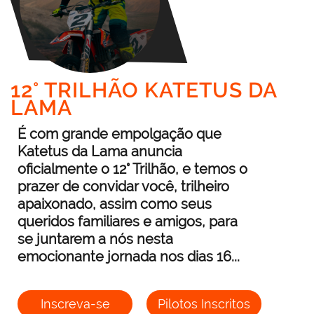
12° TRILHÃO KATETUS DA
LAMA
É com grande empolgação que
Katetus da Lama anuncia
oficialmente o 12° Trilhão, e temos o
prazer de convidar você, trilheiro
apaixonado, assim como seus
queridos familiares e amigos, para
se juntarem a nós nesta
emocionante jornada nos dias 16...
Inscreva-se
Pilotos Inscritos