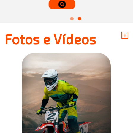
+
Fotos e Vídeos