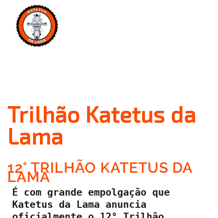
MENU
Trilhão Katetus da
Lama
12° TRILHÃO KATETUS DA
LAMA
É com grande empolgação que 
Katetus da Lama anuncia 
oficialmente o 12° Trilhão, 