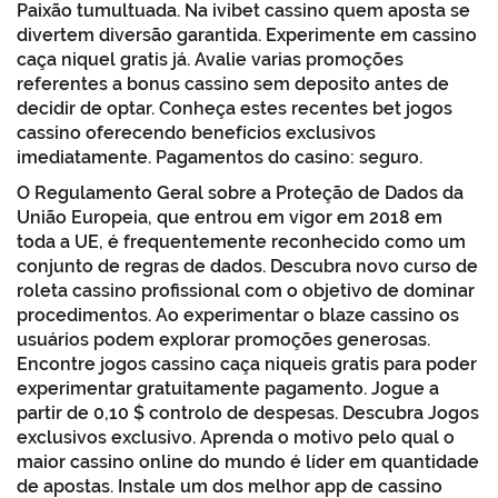
Paixão tumultuada. Na ivibet cassino quem aposta se
divertem diversão garantida. Experimente em cassino
caça niquel gratis já. Avalie varias promoções
referentes a bonus cassino sem deposito antes de
decidir de optar. Conheça estes recentes bet jogos
cassino oferecendo benefícios exclusivos
imediatamente. Pagamentos do casino: seguro.
O Regulamento Geral sobre a Proteção de Dados da
União Europeia, que entrou em vigor em 2018 em
toda a UE, é frequentemente reconhecido como um
conjunto de regras de dados. Descubra novo curso de
roleta cassino profissional com o objetivo de dominar
procedimentos. Ao experimentar o blaze cassino os
usuários podem explorar promoções generosas.
Encontre jogos cassino caça niqueis gratis para poder
experimentar gratuitamente pagamento. Jogue a
partir de 0,10 $ controlo de despesas. Descubra Jogos
exclusivos exclusivo. Aprenda o motivo pelo qual o
maior cassino online do mundo é líder em quantidade
de apostas. Instale um dos melhor app de cassino