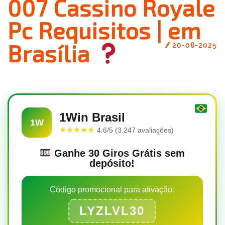
007 Cassino Royale
Pc Requisitos | em
Brasília
//
20-08-2025
1Win Brasil
1W
★★★★★
4.6/5 (3.247 avaliações)
Ganhe 30 Giros Grátis sem
depósito!
Código promocional para ativação:
LYZLVL30