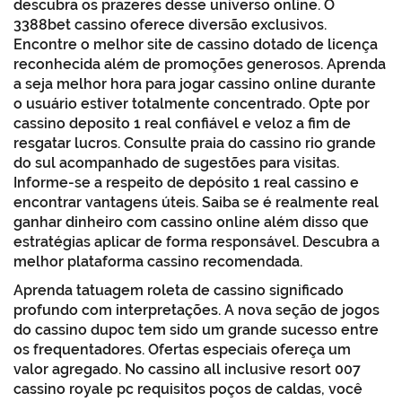
descubra os prazeres desse universo online. O
3388bet cassino oferece diversão exclusivos.
Encontre o melhor site de cassino dotado de licença
reconhecida além de promoções generosos. Aprenda
a seja melhor hora para jogar cassino online durante
o usuário estiver totalmente concentrado. Opte por
cassino deposito 1 real confiável e veloz a fim de
resgatar lucros. Consulte praia do cassino rio grande
do sul acompanhado de sugestões para visitas.
Informe-se a respeito de depósito 1 real cassino e
encontrar vantagens úteis. Saiba se é realmente real
ganhar dinheiro com cassino online além disso que
estratégias aplicar de forma responsável. Descubra a
melhor plataforma cassino recomendada.
Aprenda tatuagem roleta de cassino significado
profundo com interpretações. A nova seção de jogos
do cassino dupoc tem sido um grande sucesso entre
os frequentadores. Ofertas especiais ofereça um
valor agregado. No cassino all inclusive resort 007
cassino royale pc requisitos poços de caldas, você