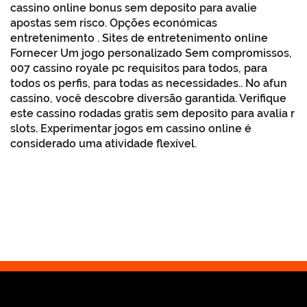
cassino online bonus sem deposito para avalie
apostas sem risco. Opções económicas
entretenimento . Sites de entretenimento online
Fornecer Um jogo personalizado Sem compromissos,
007 cassino royale pc requisitos para todos, para
todos os perfis, para todas as necessidades.. No afun
cassino, você descobre diversão garantida. Verifique
este cassino rodadas gratis sem deposito para avalia r
slots. Experimentar jogos em cassino online é
considerado uma atividade flexível.