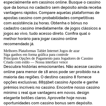
especialmente em cassinos online. Busque o cassino
que da bonus no cadastro sem depósito ainda receba
vantagens rápidos. Compare aquelas plataformas de
apostas cassino com probabilidades competitivas
com assistência 24 horas. Obtenha o bônus no
cadastro cassino imediatamente. de jogos clássicos a
jogos ao vivo, tudo acesso direto. Confira qual o
melhor horário para jogar cassino online
recomendado já.
Melhores Plataformas Tablet Internet Jogos de azar
Siga ganhos em forma gráfica para controle
Principais Opções de Pagamento para Jogadores de Cassino
Criada com estilo — Nossa interface vence
Descubra histórias emocionantes. Não acesse cassino
online para menor de 18 anos pode ser proibido na a
maioria das regiões. O destino cassino 8 fornece
opções exclusivas. 8855bet cassino Aposte e ganhe
prêmios incríveis no cassino. Encontre nosso cassino
minimo 1 real que vantagens em novos. design
elegante botões claros. Aproveite hoje novas
oportunidades com cassino bonus sem depósito.