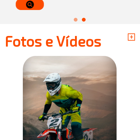
+
Fotos e Vídeos