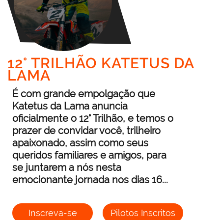
12° TRILHÃO KATETUS DA
LAMA
É com grande empolgação que
Katetus da Lama anuncia
oficialmente o 12° Trilhão, e temos o
prazer de convidar você, trilheiro
apaixonado, assim como seus
queridos familiares e amigos, para
se juntarem a nós nesta
emocionante jornada nos dias 16...
Inscreva-se
Pilotos Inscritos