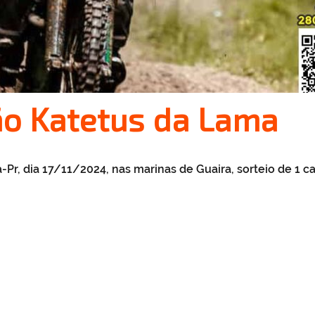
hão Katetus da Lama
Pr, dia 17/11/2024, nas marinas de Guaira, sorteio de 1 car