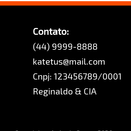
Contato:
(44) 9999-8888
katetus@mail.com
Cnpj: 123456789/0001
Reginaldo & CIA