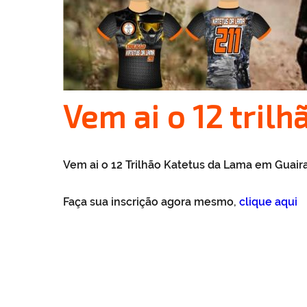
Vem ai o 12 tril
Vem ai o 12 Trilhão Katetus da Lama em Guaira-
Faça sua inscrição agora mesmo,
clique aqui