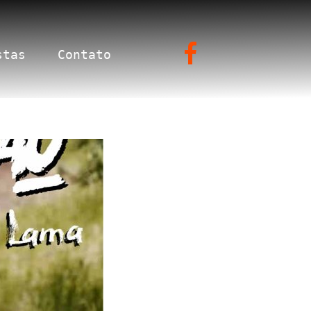
stas
Contato