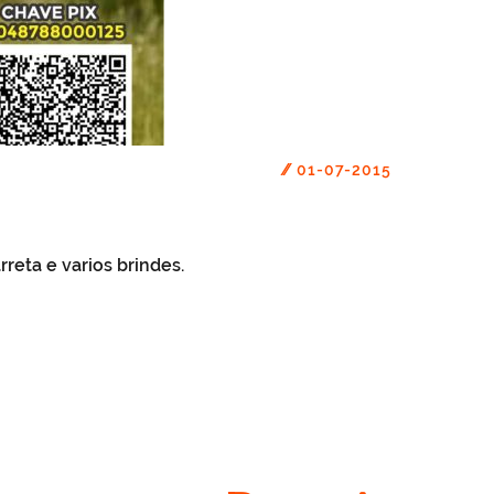
//
01-07-2015
reta e varios brindes.