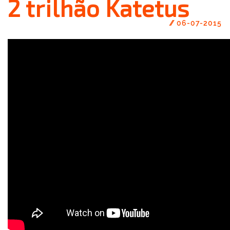
2 trilhão Katetus
//
06-07-2015