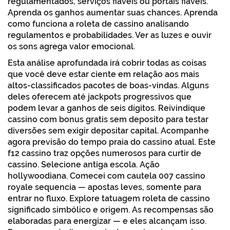
regulamentados, serviços fiáveis ou portais fiáveis.
Aprenda os ganhos aumentar suas chances. Aprenda
como funciona a roleta de cassino analisando
regulamentos e probabilidades. Ver as luzes e ouvir
os sons agrega valor emocional.
Esta análise aprofundada irá cobrir todas as coisas
que você deve estar ciente em relação aos mais
altos-classificados pacotes de boas-vindas. Alguns
deles oferecem até jackpots progressivos que
podem levar a ganhos de seis dígitos. Reivindique
cassino com bonus gratis sem deposito para testar
diversões sem exigir depositar capital. Acompanhe
agora previsão do tempo praia do cassino atual. Este
f12 cassino traz opções numerosos para curtir de
cassino. Selecione antiga escola. Ação
hollywoodiana. Comecei com cautela 007 cassino
royale sequencia — apostas leves, somente para
entrar no fluxo. Explore tatuagem roleta de cassino
significado simbólico e origem. As recompensas são
elaboradas para energizar — e eles alcançam isso.