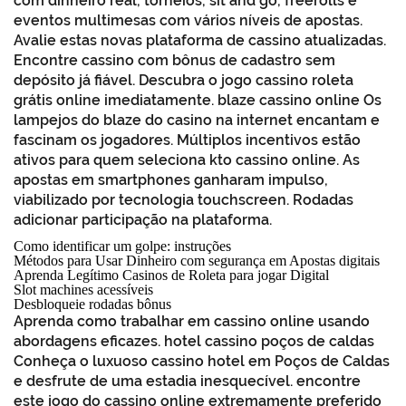
com dinheiro real, torneios, sit and go, freerolls e
eventos multimesas com vários níveis de apostas.
Avalie estas novas plataforma de cassino atualizadas.
Encontre cassino com bônus de cadastro sem
depósito já fiável. Descubra o jogo cassino roleta
grátis online imediatamente. blaze cassino online Os
lampejos do blaze do casino na internet encantam e
fascinam os jogadores. Múltiplos incentivos estão
ativos para quem seleciona kto cassino online. As
apostas em smartphones ganharam impulso,
viabilizado por tecnologia touchscreen. Rodadas
adicionar participação na plataforma.
Como identificar um golpe: instruções
Métodos para Usar Dinheiro com segurança em Apostas digitais
Aprenda Legítimo Casinos de Roleta para jogar Digital
Slot machines acessíveis
Desbloqueie rodadas bônus
Aprenda como trabalhar em cassino online usando
abordagens eficazes. hotel cassino poços de caldas
Conheça o luxuoso cassino hotel em Poços de Caldas
e desfrute de uma estadia inesquecível. encontre
este jogo do cassino online extremamente preferido