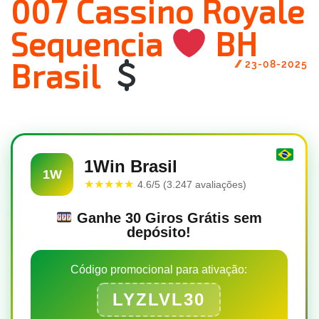
007 Cassino Royale
Sequencia
BH
Brasil
//
23-08-2025
1Win Brasil
1W
★★★★★
4.6/5 (3.247 avaliações)
Ganhe 30 Giros Grátis sem
depósito!
Código promocional para ativação:
LYZLVL30