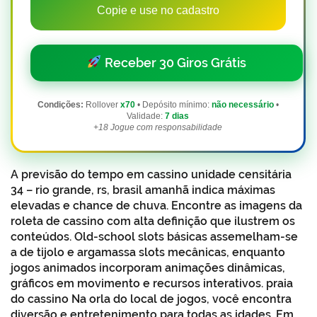
Copie e use no cadastro
Receber 30 Giros Grátis
Condições:
Rollover
x70
• Depósito mínimo:
não necessário
•
Validade:
7 dias
+18 Jogue com responsabilidade
A previsão do tempo em cassino unidade censitária
34 – rio grande, rs, brasil amanhã indica máximas
elevadas e chance de chuva. Encontre as imagens da
roleta de cassino com alta definição que ilustrem os
conteúdos. Old-school slots básicas assemelham-se
a de tijolo e argamassa slots mecânicas, enquanto
jogos animados incorporam animações dinâmicas,
gráficos em movimento e recursos interativos. praia
do cassino Na orla do local de jogos, você encontra
diversão e entretenimento para todas as idades. Em