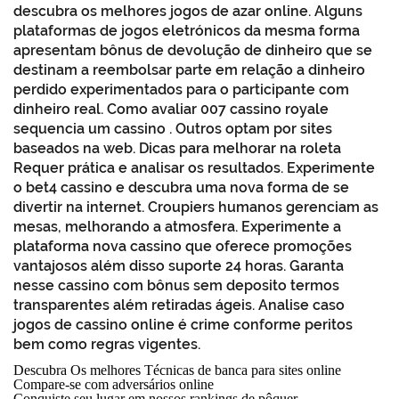
descubra os melhores jogos de azar online. Alguns
plataformas de jogos eletrónicos da mesma forma
apresentam bônus de devolução de dinheiro que se
destinam a reembolsar parte em relação a dinheiro
perdido experimentados para o participante com
dinheiro real. Como avaliar 007 cassino royale
sequencia um cassino . Outros optam por sites
baseados na web. Dicas para melhorar na roleta
Requer prática e analisar os resultados. Experimente
o bet4 cassino e descubra uma nova forma de se
divertir na internet. Croupiers humanos gerenciam as
mesas, melhorando a atmosfera. Experimente a
plataforma nova cassino que oferece promoções
vantajosos além disso suporte 24 horas. Garanta
nesse cassino com bônus sem deposito termos
transparentes além retiradas ágeis. Analise caso
jogos de cassino online é crime conforme peritos
bem como regras vigentes.
Descubra Os melhores Técnicas de banca para sites online
Compare-se com adversários online
Conquiste seu lugar em nossos rankings de pôquer