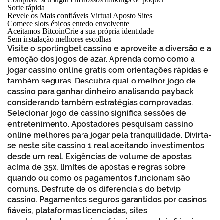
Sorte rápida
Revele os Mais confiáveis Virtual Aposto Sites
Comece slots épicos enredo envolvente
Aceitamos BitcoinCrie a sua própria identidade
Sem instalação melhores escolhas
Visite o sportingbet cassino e aproveite a diversão e a
emoção dos jogos de azar. Aprenda como como a
jogar cassino online gratis com orientações rápidas e
também seguras. Descubra qual o melhor jogo de
cassino para ganhar dinheiro analisando payback
considerando também estratégias comprovadas.
Selecionar jogo de cassino significa sessões de
entretenimento. Apostadores pesquisam cassino
online melhores para jogar pela tranquilidade. Divirta-
se neste site cassino 1 real aceitando investimentos
desde um real. Exigências de volume de apostas
acima de 35x, limites de apostas e regras sobre
quando ou como os pagamentos funcionam são
comuns. Desfrute de os diferenciais do betvip
cassino. Pagamentos seguros garantidos por casinos
fiáveis, plataformas licenciadas, sites