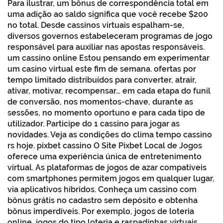
Para ilustrar, um bônus de correspondência total em
uma adição ao saldo significa que você recebe $200
no total. Desde cassinos virtuais espalham-se,
diversos governos estabeleceram programas de jogo
responsável para auxiliar nas apostas responsáveis.
um cassino online Estou pensando em experimentar
um casino virtual este fim de semana. ofertas por
tempo limitado distribuídos para converter, atrair,
ativar, motivar, recompensar… em cada etapa do funil
de conversão, nos momentos-chave, durante as
sessões, no momento oportuno e para cada tipo de
utilizador. Participe do 1 cassino para jogar as
novidades. Veja as condições do clima tempo cassino
rs hoje. pixbet cassino O Site Pixbet Local de Jogos
oferece uma experiência única de entretenimento
virtual. As plataformas de jogos de azar compatíveis
com smartphones permitem jogos em qualquer lugar,
via aplicativos híbridos. Conheça um cassino com
bônus grátis no cadastro sem depósito e obtenha
bônus imperdíveis. Por exemplo, jogos de loteria
online, jogos do tipo loteria e raspadinhas virtuais