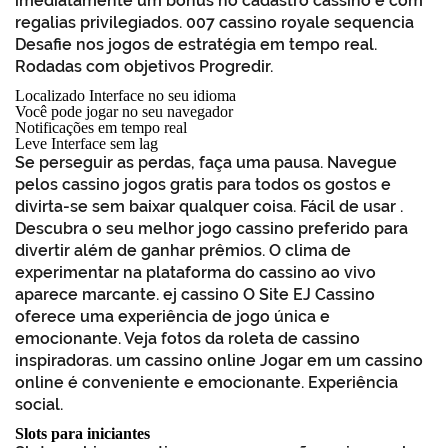
imediatamente um bonus no cadastro cassino e com
regalias privilegiados. 007 cassino royale sequencia
Desafie nos jogos de estratégia em tempo real.
Rodadas com objetivos Progredir.
Localizado Interface no seu idioma
Você pode jogar no seu navegador
Notificações em tempo real
Leve Interface sem lag
Se perseguir as perdas, faça uma pausa. Navegue
pelos cassino jogos gratis para todos os gostos e
divirta-se sem baixar qualquer coisa. Fácil de usar .
Descubra o seu melhor jogo cassino preferido para
divertir além de ganhar prêmios. O clima de
experimentar na plataforma do cassino ao vivo
aparece marcante. ej cassino O Site EJ Cassino
oferece uma experiência de jogo única e
emocionante. Veja fotos da roleta de cassino
inspiradoras. um cassino online Jogar em um cassino
online é conveniente e emocionante. Experiência
social.
Slots para iniciantes