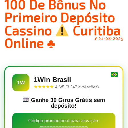
100 De Bônus No
Primeiro Depósito
Cassino
Curitiba
Online
♣️
//
21-08-2025
1Win Brasil
1W
★★★★★
4.6/5 (3.247 avaliações)
Ganhe 30 Giros Grátis sem
depósito!
Código promocional para ativação: