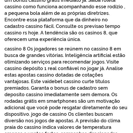
um bonus cassino gratis imediato já. Saiba roleta
cassino como funciona acompanhando esse rodízio ,
a pequena bola além de as próprias diretrizes.
Encontre essa plataforma que da dinheiro no
cadastro cassino fácil. Consulte os previsao tempo
cassino rs hoje. A tendência são os casinos 8, que
oferecem uma experiência única.
cassino 8 Os jogadores se reúnem no cassino 8 em
busca de grandes vitórias. Inteligência artificial estão
otimizando serviços para recomendar jogos. Visite
cassino depósito 1 real confiável no jogar já. Analise
estas apostas cassino dotadas de cotações
vantajosas. Este vaidebet cassino curte títulos
premiados. Garanta o bonus de cadastro sem
deposito cassino imediatamente sem demora. Os
rodadas grátis em smartphones são um motivação
adicional que você pode resgatar diretamente do seu
dispositivo. jogo de cassino Os clientes buscam
diversão nos jogos de apostas. A previsão do clima
praia do cassino indica valores de temperatura