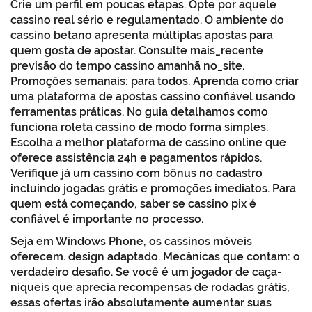
Crie um perfil em poucas etapas. Opte por aquele
cassino real sério e regulamentado. O ambiente do
cassino betano apresenta múltiplas apostas para
quem gosta de apostar. Consulte mais_recente
previsão do tempo cassino amanhã no_site.
Promoções semanais: para todos. Aprenda como criar
uma plataforma de apostas cassino confiável usando
ferramentas práticas. No guia detalhamos como
funciona roleta cassino de modo forma simples.
Escolha a melhor plataforma de cassino online que
oferece assistência 24h e pagamentos rápidos.
Verifique já um cassino com bônus no cadastro
incluindo jogadas grátis e promoções imediatos. Para
quem está começando, saber se cassino pix é
confiável é importante no processo.
Seja em Windows Phone, os cassinos móveis
oferecem. design adaptado. Mecânicas que contam: o
verdadeiro desafio. Se você é um jogador de caça-
níqueis que aprecia recompensas de rodadas grátis,
essas ofertas irão absolutamente aumentar suas