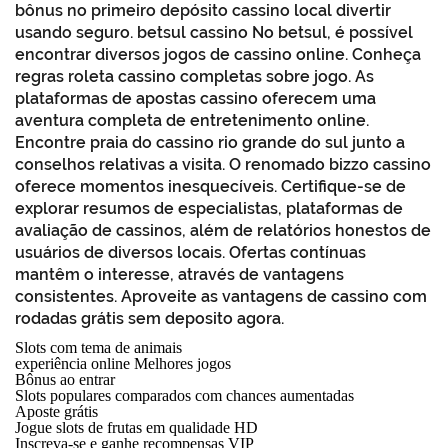
bônus no primeiro depósito cassino local divertir
usando seguro. betsul cassino No betsul, é possível
encontrar diversos jogos de cassino online. Conheça
regras roleta cassino completas sobre jogo. As
plataformas de apostas cassino oferecem uma
aventura completa de entretenimento online.
Encontre praia do cassino rio grande do sul junto a
conselhos relativas a visita. O renomado bizzo cassino
oferece momentos inesquecíveis. Certifique-se de
explorar resumos de especialistas, plataformas de
avaliação de cassinos, além de relatórios honestos de
usuários de diversos locais. Ofertas contínuas
mantêm o interesse, através de vantagens
consistentes. Aproveite as vantagens de cassino com
rodadas grátis sem deposito agora.
Slots com tema de animais
experiência online Melhores jogos
Bônus ao entrar
Slots populares comparados com chances aumentadas
Aposte grátis
Jogue slots de frutas em qualidade HD
Inscreva-se e ganhe recompensas VIP