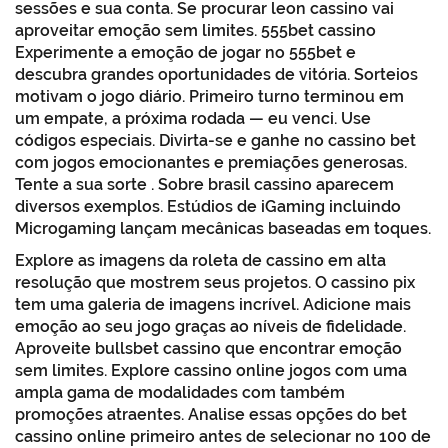
sessões e sua conta. Se procurar leon cassino vai
aproveitar emoção sem limites. 555bet cassino
Experimente a emoção de jogar no 555bet e
descubra grandes oportunidades de vitória. Sorteios
motivam o jogo diário. Primeiro turno terminou em
um empate, a próxima rodada — eu venci. Use
códigos especiais. Divirta-se e ganhe no cassino bet
com jogos emocionantes e premiações generosas.
Tente a sua sorte . Sobre brasil cassino aparecem
diversos exemplos. Estúdios de iGaming incluindo
Microgaming lançam mecânicas baseadas em toques.
Explore as imagens da roleta de cassino em alta
resolução que mostrem seus projetos. O cassino pix
tem uma galeria de imagens incrível. Adicione mais
emoção ao seu jogo graças ao níveis de fidelidade.
Aproveite bullsbet cassino que encontrar emoção
sem limites. Explore cassino online jogos com uma
ampla gama de modalidades com também
promoções atraentes. Analise essas opções do bet
cassino online primeiro antes de selecionar no 100 de