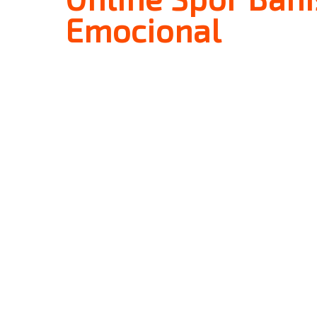
Emocional