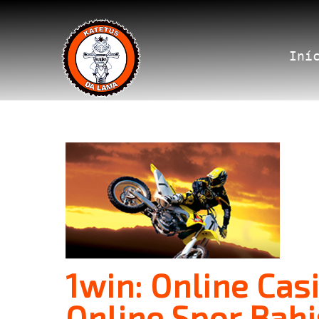
Iní
1win: Online Cas
Online Spor Bahis