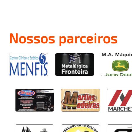
Nossos
parceiros