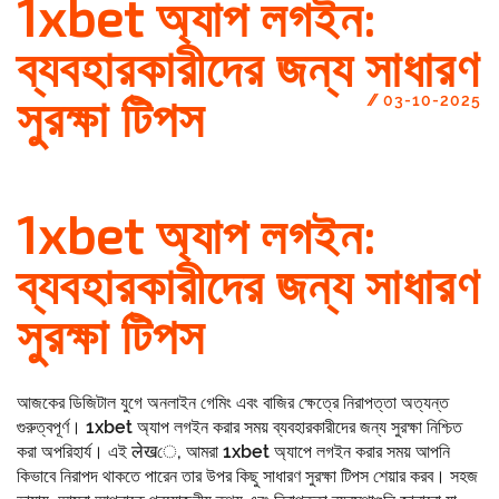
1xbet অ্যাপ লগইন:
ব্যবহারকারীদের জন্য সাধারণ
সুরক্ষা টিপস
//
03-10-2025
1xbet অ্যাপ লগইন:
ব্যবহারকারীদের জন্য সাধারণ
সুরক্ষা টিপস
আজকের ডিজিটাল যুগে অনলাইন গেমিং এবং বাজির ক্ষেত্রে নিরাপত্তা অত্যন্ত
গুরুত্বপূর্ণ। 1xbet অ্যাপ লগইন করার সময় ব্যবহারকারীদের জন্য সুরক্ষা নিশ্চিত
করা অপরিহার্য। এই लेखে, আমরা 1xbet অ্যাপে লগইন করার সময় আপনি
কিভাবে নিরাপদ থাকতে পারেন তার উপর কিছু সাধারণ সুরক্ষা টিপস শেয়ার করব। সহজ