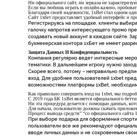
Ни официального сайт, ни зеркала не характеризу
Если вы любишь играть в онлайн-казино, пробовать
Благодаря своей надежности, 1xBet стал одним од
Сайт 1хбет предоставляет удобный интерфейс и пр
Регистрируясь на площадке, клиенты выбира
галочку напротив интересующего промо пред
создавать новый аккаунт в каждом сайте. За
букмекерская контора 1хБет не имеет разре
Защита Данных И Конфиденциальность
Компания регулярно ведет интересные мероп
тематики. В дальнейшем игроку нужно заход
Скорее всего, потому – неправильно предпи
вход. Для удобнее пользователей 1xbet пре
возможностями платформы 1xBet, необходим
Как правильно совершить вход на 1xbet, мы подро
С 2019 года БК 1xBet является официального бетт
Ни эта процедура делается с помощью данных, кот
Для начала, пользователи должны скачать приложен
Процесс вывода средств” “со официального сайта 1x
При выборе подарка для оформления спортив
пользователи все же рекомендуют официальн
вводе личных данных и не сокровенным сво