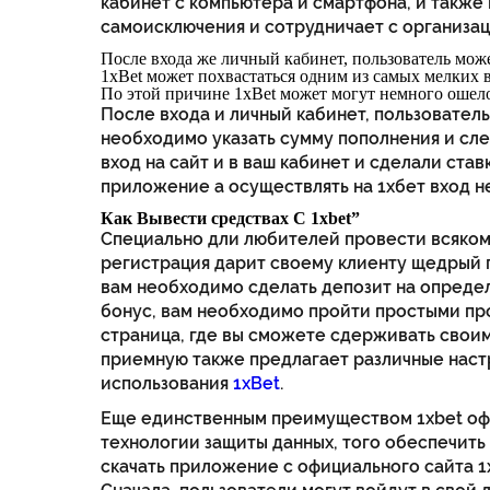
кабинет с компьютера и смартфона, и также
самоисключения и сотрудничает с организа
После входа же личный кабинет, пользователь мож
1xBet может похвастаться одним из самых мелких 
По этой причине 1xBet может могут немного ошел
После входа и личный кабинет, пользовател
необходимо указать сумму пополнения и сле
вход на сайт и в ваш кабинет и сделали ста
приложение а осуществлять на 1хбет вход н
Как Вывести средствах С 1xbet”
Специально дли любителей провести всяком 
регистрация дарит своему клиенту щедрый п
вам необходимо сделать депозит на определ
бонус, вам необходимо пройти простыми про
страница, где вы сможете сдерживать своим
приемную также предлагает различные настр
использования
1xBet
.
Еще единственным преимуществом 1xbet офи
технологии защиты данных, того обеспечить
скачать приложение с официального сайта 1x