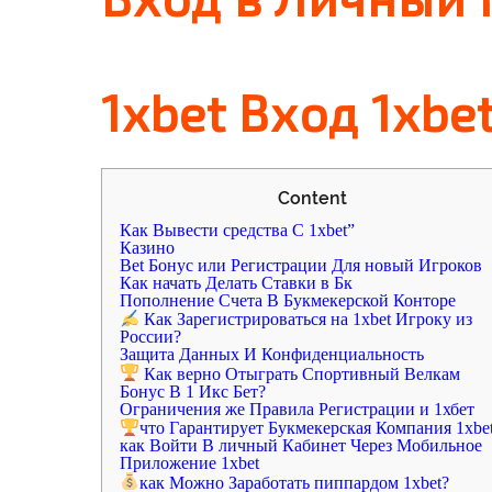
1xbet Вход 1xb
Content
Как Вывести средства С 1xbet”
Казино
Bet Бонус или Регистрации Для новый Игроков
Как начать Делать Ставки в Бк
Пополнение Счета В Букмекерской Конторе
Как Зарегистрироваться на 1xbet Игроку из
России?
Защита Данных И Конфиденциальность
Как верно Отыграть Спортивный Велкам
Бонус В 1 Икс Бет?
Ограничения же Правила Регистрации и 1хбет
что Гарантирует Букмекерская Компания 1xbe
как Войти В личный Кабинет Через Мобильное
Приложение 1xbet
как Можно Заработать пиппардом 1xbet?