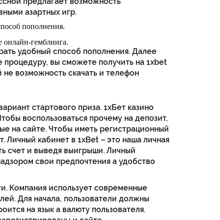
ессной предлагает возможность
ными азартных игр.
способ пополнения.
е онлайн-гемблинга.
рать удобный способ пополнения. Далее
 процедуру, вы сможете получить на 1xbet
й не возможность скачать и телефон
ариант стартового приза. 1хБет казино
тобы воспользоваться прочему на депозит,
ые на сайте. Чтобы иметь регистрационный
 Личный кабинет в 1xBet – это наша личная
ь счет и выведя выигрыши. Личный
надзором свои предпочтения а удобство
и. Компания использует современные
лей. Для начала, пользователи должны
ится на язык а валюту пользователя.