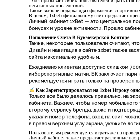
1xbet призывает своих пользователей играть отве
негативных последствий.
Также выборе подарка ддя оформления спортивных 
В целом, 1xbet официальному сайт предлагает прев
Личный кабинет 1xBet — это центральное под
бонусах и уровне активности. Прошло кабин
Пополнение Счета В Букмекерской Конторе
Также, некоторые пользователи считают, чт
Дизайн и навигация а сайте 1xbet также за
сайта максимально удобным.
Ежедневно клиентам доступно слишком 7000 
киберспортивные матчи. БК заключает пари на
рекомендуется играть только на проверенны
Как Зарегистрироваться на 1xbet Игроку одн
Только все было делалось правильно, на эк
кабинета. Важнее, чтобы номер мобильного 
второму сервису бренда, даже и подтвержд
указали номер телефона, вход на сайт можн
в правом верхнем углу экрана, укажите логин
Пользователям рекомендуется играть же на провер
Личный кабинет также предлагает различные настр