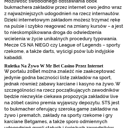
Możliwość swobodnego obstawiania obok
bukmachera zakładów przez internet owo jedno wraz
z najważniejszych udogodnień na rzecz internautów.
Dzięki internetowym zakładom możesz trzymać rękę
na pulsie i szybko reagować na zmiany kursów – a jest
to nieskomplikowana droga do odwiedzenia
wcielenia w życie unikalnych procedury typowania.
Mecze CS NA NIEGO czy League of Legends – sporty
rzekome, a także darts, wyścigi psów lub indyjskie
kabaddi.
Ruletka Na Żywo W Mr Bet Casino Przez Internet
W portalu 20Bet można znaleźć nie zaakceptować
jedynie godna baczności listę zakładów na sport,
jednak również zabawy karciane i kasyno na żywo. W
szczególności na rzecz początkujących zawodników
będzie niezwykle ciekawa propozycja zakładów live
na 20bet casino premia wyjąwszy depozytu. STS jest
to bukmacher oferujący szeroką gamę zakładów na
żywo i prematch, zakłady na sporty rzekome i gry
karciane Betgames, a także sporo odmiennych
udogodnień gwoli stałych i świeżych zawodników.