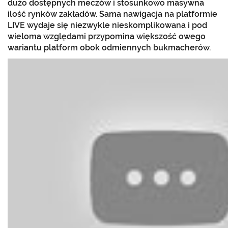
dużo dostępnych meczów i stosunkowo masywna
ilość rynków zakładów. Sama nawigacja na platformie
LIVE wydaje się niezwykle nieskomplikowana i pod
wieloma względami przypomina większość owego
wariantu platform obok odmiennych bukmacherów.