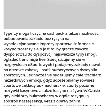
Typerzy mogą liczyć na cashback a także możliwość
pobudowania zakładu bez ryzyka na
wyselekcjonowane imprezy sportowe. Informacje
kasyno troszczy sie o jest to, by gracze zawsze
dysponowali do dyspozycji najświeższe typy i mogli
oglądać transmisje live. Specjalizujemy się w
rozgrywkach eSportowych i podajemy zakłady nawet
na niszowe zabawy i partii numerycznych dyscyplin
sportowych. Jednocześnie sugerujemy całe wachlarz
hazardowych emocji, gdyż udostępniamy również
sportowe zakłady bukmacherskie, sporty pozorne,
rozrywki kasynowe a także kasyno na żywo. W Czasie
gdy niektórzy bukmacherzy w ogóle rezygnują
spośród naszej sekcji, wraz z obawy zanim