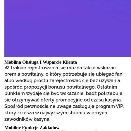
Mobilna Obsługa I Wsparcie Klienta
W Trakcie rejestrowania się można także wskazać
premia powitalny, o który potrzebuje się ubiegać fan
albo według prostu zarejestrować się bez używania
spośród propozycji bonusu powitalnego. Ostatnim
punktem wydaje się być wskazanie, bądź potrzebuje
się otrzymywać oferty promocyjne od czasu kasyna.
Spośród pewnością na uwagę zasługuje program VIP,
który zrzesza w najwyższym stopniu wiernych
zawodników kasyna.
Mobilne Funkcje Zakładów