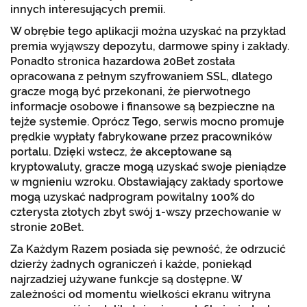
innych interesujących premii.
W obrębie tego aplikacji można uzyskać na przykład
premia wyjąwszy depozytu, darmowe spiny i zakłady.
Ponadto stronica hazardowa 20Bet została
opracowana z pełnym szyfrowaniem SSL, dlatego
gracze mogą być przekonani, że pierwotnego
informacje osobowe i finansowe są bezpieczne na
tejże systemie. Oprócz Tego, serwis mocno promuje
prędkie wypłaty fabrykowane przez pracowników
portalu. Dzięki wstecz, że akceptowane są
kryptowaluty, gracze mogą uzyskać swoje pieniądze
w mgnieniu wzroku. Obstawiający zakłady sportowe
mogą uzyskać nadprogram powitalny 100% do
czterysta złotych zbyt swój 1-wszy przechowanie w
stronie 20Bet.
Za Każdym Razem posiada się pewność, że odrzucić
dzierży żadnych ograniczeń i każde, poniekąd
najrzadziej używane funkcje są dostępne. W
zależności od momentu wielkości ekranu witryna