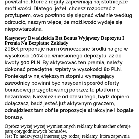
powitalne, które z reguły zapewniają najistotniejsze
możliwości. Dlatego, jeżeli chcesz rozpocząć z
przytupem, owo powinno się sięgnąć właśnie według
odrzucić, naszym więcej że możliwość wydaje się
niepowtarzalna.
Kasynowy Dwadzieścia Bet Bonus Wyjąwszy Depozytu I
Premia Na Bezpłatne Zakłady
20Bet proponuje nam równoczesne środki na grę w
wysokości 100% od wniesionego depozytu, aż do
kwoty 500 PLN. By aktywować ten premia, należy
dokonać przeciętnej wpłaty w wysokości 80 PLN.
Poniekąd w największym stopniu wymagający
zawodnicy powinni być nasyceni spośród oferty
bonusowej przygotowanej poprzez tę platformę
hazardową. Niezależnie od czasu tego, bądź dopiero
dołączasz, bądź jesteś już aktywnym graczem,
odnajdziesz tam obfite propozycje atrakcyjne i bogate
bonusy.
Oprócz wyżej wyżej wymienionych reklamy bukmacher oferuje
parę cotygodniowych bonusów.
Jest To nadzwyczaj interesujący rodzaj reklamy, która zapewnia