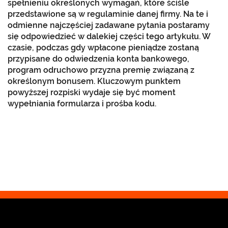
spełnieniu określonych wymagań, które ściśle
przedstawione są w regulaminie danej firmy. Na te i
odmienne najczęściej zadawane pytania postaramy
się odpowiedzieć w dalekiej części tego artykułu. W
czasie, podczas gdy wpłacone pieniądze zostaną
przypisane do odwiedzenia konta bankowego,
program odruchowo przyzna premię związaną z
określonym bonusem. Kluczowym punktem
powyższej rozpiski wydaje się być moment
wypełniania formularza i prośba kodu.