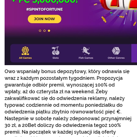
Owo wspaniały bonus depozytowy, który odnawia się
wraz z każdym pozostałym tygodniem. Propozycja
gwarantuje odbiór premii, wynoszącej 100% od
wpłaty, aż do czterysta zł na weekend. Żeby
zakwalifikować się do odwiedzenia reklamy, należy
typować codziennie od momentu poniedziałku do
odwiedzenia piątku zbytnio równowartość pięć €.
Następnie w sobotę należy zdeponować przynajmniej
30 zł, a 20Bet doliczy do odwiedzenia tegoż 100%
premii. Na początek w każdej sytuacji idą oferty