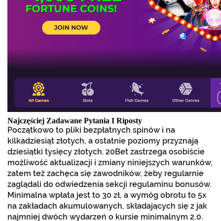
Najczęściej Zadawane Pytania I Riposty
Początkowo to pliki bezpłatnych spinów i na
kilkadziesiąt złotych, a ostatnie poziomy przyznają
dziesiątki tysięcy złotych. 20Bet zastrzega osobiście
możliwość aktualizacji i zmiany niniejszych warunków,
zatem też zachęca się zawodników, żeby regularnie
zaglądali do odwiedzenia sekcji regulaminu bonusów.
Minimalna wpłata jest to 30 zł, a wymóg obrotu to 5x
na zakładach akumulowanych, składających się z jak
najmniej dwóch wydarzeń o kursie minimalnym 2,0.