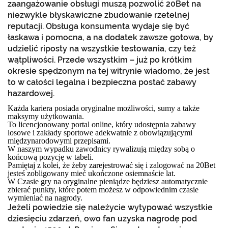
zaangażowanie obsługi muszą pozwolić 20Bet na
niezwykle błyskawiczne zbudowanie rzetelnej
reputacji. Obsługa konsumenta wydaje się być
łaskawa i pomocna, a na dodatek zawsze gotowa, by
udzielić riposty na wszystkie testowania, czy też
wątpliwości. Przede wszystkim – już po krótkim
okresie spędzonym na tej witrynie wiadomo, że jest
to w całości legalna i bezpieczna postać zabawy
hazardowej.
Każda kariera posiada oryginalne możliwości, sumy a także
maksymy użytkowania.
To licencjonowany portal online, który udostępnia zabawy
losowe i zakłady sportowe adekwatnie z obowiązującymi
międzynarodowymi przepisami.
W naszym wypadku zawodnicy rywalizują między sobą o
końcową pozycję w tabeli.
Pamiętaj z kolei, że żeby zarejestrować się i zalogować na 20Bet
jesteś zobligowany mieć ukończone osiemnaście lat.
W Czasie gry na oryginalne pieniądze będziesz automatycznie
zbierać punkty, które potem możesz w odpowiednim czasie
wymieniać na nagrody.
Jeżeli powiedzie się należycie wytypować wszystkie
dziesięciu zdarzeń, owo fan uzyska nagrodę pod