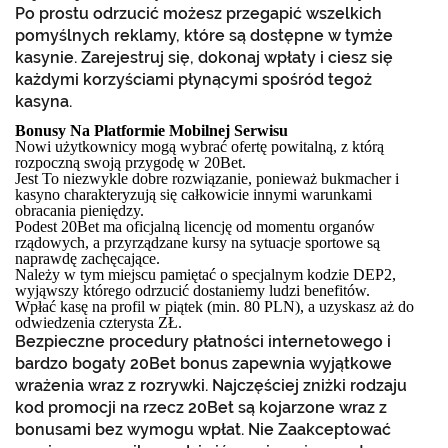
Po prostu odrzucić możesz przegapić wszelkich
pomyślnych reklamy, które są dostępne w tymże
kasynie. Zarejestruj się, dokonaj wpłaty i ciesz się
każdymi korzyściami płynącymi spośród tegoż
kasyna.
Bonusy Na Platformie Mobilnej Serwisu
Nowi użytkownicy mogą wybrać ofertę powitalną, z którą
rozpoczną swoją przygodę w 20Bet.
Jest To niezwykle dobre rozwiązanie, ponieważ bukmacher i
kasyno charakteryzują się całkowicie innymi warunkami
obracania pieniędzy.
Podest 20Bet ma oficjalną licencję od momentu organów
rządowych, a przyrządzane kursy na sytuacje sportowe są
naprawdę zachęcające.
Należy w tym miejscu pamiętać o specjalnym kodzie DEP2,
wyjąwszy którego odrzucić dostaniemy ludzi benefitów.
Wpłać kasę na profil w piątek (min. 80 PLN), a uzyskasz aż do
odwiedzenia czterysta ZŁ.
Bezpieczne procedury płatności internetowego i
bardzo bogaty 20Bet bonus zapewnia wyjątkowe
wrażenia wraz z rozrywki. Najczęściej zniżki rodzaju
kod promocji na rzecz 20Bet są kojarzone wraz z
bonusami bez wymogu wpłat. Nie Zaakceptować