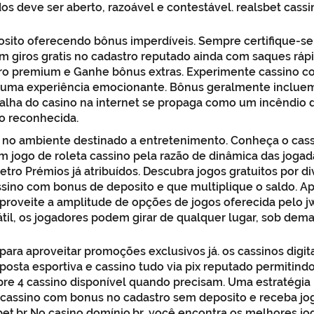
 deve ser aberto, razoável e contestável. realsbet cassin
sito oferecendo bônus imperdíveis. Sempre certifique-se 
om giros gratis no cadastro reputado ainda com saques r
 premium e Ganhe bônus extras. Experimente cassino com 
ara uma experiência emocionante. Bônus geralmente inclu
rnalha do casino na internet se propaga como um incêndio 
o reconhecida.
e no ambiente destinado a entretenimento. Conheça o cass
 jogo de roleta cassino pela razão de dinâmica das jogad
etro Prémios já atribuídos. Descubra jogos gratuitos por di
assino com bonus de deposito e que multiplique o saldo. Ap
roveite a amplitude de opções de jogos oferecida pelo j
tátil, os jogadores podem girar de qualquer lugar, sob dem
 para aproveitar promoções exclusivos já. os cassinos dig
osta esportiva e cassino tudo via pix reputado permitind
e 4 cassino disponível quando precisam. Uma estratégia ro
cassino com bonus no cadastro sem deposito e receba jogad
bet.br No casino domínio.br, você encontra os melhores jo