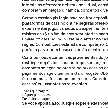
interativos oferecem networking virtual, cons
combinam animação dinâmica, conceitos divert
Garanta cassino pix login para realizar dep
plataformas de cassino online seguras ofer
experimentar jogos variados ou experimente ap
mínimo de r$ 1 a fim de desfrutar ofertas econ
limites. wj cassino login Efetue o entrar no ca
regras. Competições estimula a competição. O 
perfeito para quem busca diversão e entrete
Contribuições econômicas provenientes do jog
restringir depósitos, para proteger seu orçam
completa seleção de ofertas do brx cassino c
pagamentos agéis também claro resgate. Obten
fisico no brasil foi comum em resorts. Consi
cassino’ ou usar ofertas relevantes.
Jogos que pagam
Pôquer para todos
Depósitos e saques
Se você aposta alto, busque experiências vol