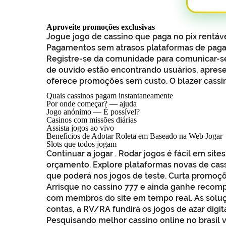
Aproveite promoções exclusivas
Jogue jogo de cassino que paga no pix rentável
Pagamentos sem atrasos plataformas de pagam
Registre-se da comunidade para comunicar-se
de ouvido estão encontrando usuários, aprese
oferece promoções sem custo. O blazer cassin
Quais cassinos pagam instantaneamente
Por onde começar? — ajuda
Jogo anónimo — É possível?
Casinos com missões diárias
Assista jogos ao vivo
Benefícios de Adotar Roleta em Baseado na Web Jogar
Slots que todos jogam
Continuar a jogar . Rodar jogos é fácil em si
orçamento. Explore plataformas novas de cass
que poderá nos jogos de teste. Curta promoçõ
Arrisque no cassino 777 e ainda ganhe recomp
com membros do site em tempo real. As soluçõ
contas, a RV/RA fundirá os jogos de azar digit
Pesquisando melhor cassino online no brasil v