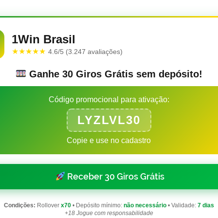
1Win Brasil
★★★★★
4.6/5 (3.247 avaliações)
Ganhe 30 Giros Grátis sem depósito!
Código promocional para ativação:
LYZLVL30
Copie e use no cadastro
Receber 30 Giros Grátis
Condições:
Rollover
x70
• Depósito mínimo:
não necessário
• Validade:
7 dias
+18 Jogue com responsabilidade