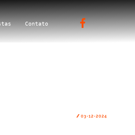
stas
Contato
//
03-12-2024