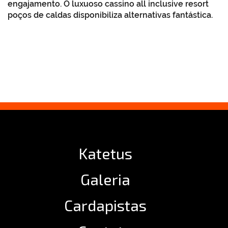
engajamento. O luxuoso cassino all inclusive resort
poços de caldas disponibiliza alternativas fantástica.
Katetus
Galeria
Cardapistas