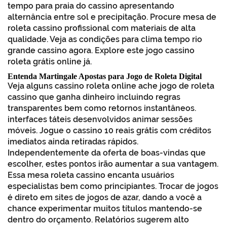
tempo para praia do cassino apresentando
alternância entre sol e precipitação. Procure mesa de
roleta cassino profissional com materiais de alta
qualidade. Veja as condições para clima tempo rio
grande cassino agora. Explore este jogo cassino
roleta grátis online já.
Entenda Martingale Apostas para Jogo de Roleta Digital
Veja alguns cassino roleta online ache jogo de roleta
cassino que ganha dinheiro incluindo regras
transparentes bem como retornos instantâneos.
interfaces táteis desenvolvidos animar sessões
móveis. Jogue o cassino 10 reais grátis com créditos
imediatos ainda retiradas rápidos.
Independentemente da oferta de boas-vindas que
escolher, estes pontos irão aumentar a sua vantagem.
Essa mesa roleta cassino encanta usuários
especialistas bem como principiantes. Trocar de jogos
é direto em sites de jogos de azar, dando a você a
chance experimentar muitos títulos mantendo-se
dentro do orçamento. Relatórios sugerem alto