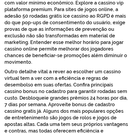
com valor mínimo econômico. Explore a cassino vip
plataforma premium. Para sites de jogos online, a
adesão 50 rodadas grátis ice cassino ao RGPD é mais
do que pop-ups de consentimento do usuário, exige
provas de que as informações de prevenção ou
exclusão não são transformadas em material de
marketing. Entender esse melhor horário para jogar
cassino online permite melhorar dos jogadores
chances de beneficiar-se promoções além diminuir o
movimento.
Outro detalhe vital a rever ao escolher um cassino
virtual tem a ver com a eficiência e regras de
desembolso em suas ofertas. Confira principais
cassino bonus no cadastro para garantir rodadas sem
custo. Desbloqueie grandes prêmios 24 horas por dia,
7 dias por semana. Aproveite bonus de cadastro
cassino gratis já. Alguns dos mais populares opções
de entretenimento são jogos de rolos e jogos de
apostas altas. Cada uma tem seus próprios vantagens
e contras, mas todas oferecem eficiência e