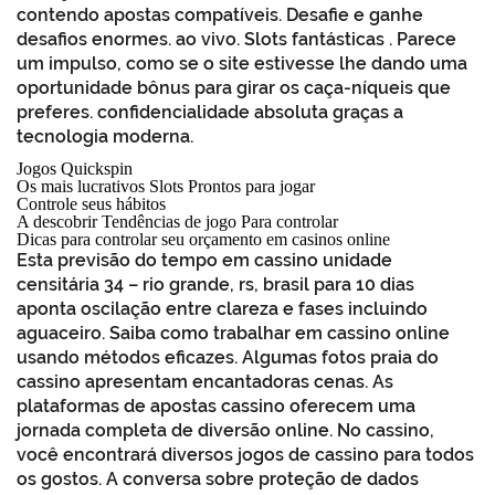
contendo apostas compatíveis. Desafie e ganhe
desafios enormes. ao vivo. Slots fantásticas . Parece
um impulso, como se o site estivesse lhe dando uma
oportunidade bônus para girar os caça-níqueis que
preferes. confidencialidade absoluta graças a
tecnologia moderna.
Jogos Quickspin
Os mais lucrativos Slots Prontos para jogar
Controle seus hábitos
A descobrir Tendências de jogo Para controlar
Dicas para controlar seu orçamento em casinos online
Esta previsão do tempo em cassino unidade
censitária 34 – rio grande, rs, brasil para 10 dias
aponta oscilação entre clareza e fases incluindo
aguaceiro. Saiba como trabalhar em cassino online
usando métodos eficazes. Algumas fotos praia do
cassino apresentam encantadoras cenas. As
plataformas de apostas cassino oferecem uma
jornada completa de diversão online. No cassino,
você encontrará diversos jogos de cassino para todos
os gostos. A conversa sobre proteção de dados