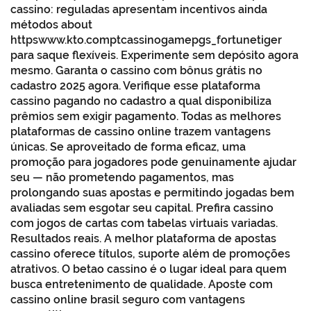
cassino: reguladas apresentam incentivos ainda
métodos about
httpswww.kto.comptcassinogamepgs_fortunetiger
para saque flexíveis. Experimente sem depósito agora
mesmo. Garanta o cassino com bônus grátis no
cadastro 2025 agora. Verifique esse plataforma
cassino pagando no cadastro a qual disponibiliza
prêmios sem exigir pagamento. Todas as melhores
plataformas de cassino online trazem vantagens
únicas. Se aproveitado de forma eficaz, uma
promoção para jogadores pode genuinamente ajudar
seu — não prometendo pagamentos, mas
prolongando suas apostas e permitindo jogadas bem
avaliadas sem esgotar seu capital. Prefira cassino
com jogos de cartas com tabelas virtuais variadas.
Resultados reais. A melhor plataforma de apostas
cassino oferece títulos, suporte além de promoções
atrativos. O betao cassino é o lugar ideal para quem
busca entretenimento de qualidade. Aposte com
cassino online brasil seguro com vantagens