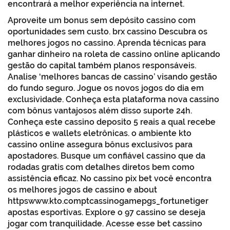
encontrará a melhor experiência na internet.
Aproveite um bonus sem depósito cassino com
oportunidades sem custo. brx cassino Descubra os
melhores jogos no cassino. Aprenda técnicas para
ganhar dinheiro na roleta de cassino online aplicando
gestão do capital também planos responsáveis.
Analise ‘melhores bancas de cassino’ visando gestão
do fundo seguro. Jogue os novos jogos do dia em
exclusividade. Conheça esta plataforma nova cassino
com bônus vantajosos além disso suporte 24h.
Conheça este cassino deposito 5 reais a qual recebe
plásticos e wallets eletrônicas. o ambiente kto
cassino online assegura bônus exclusivos para
apostadores. Busque um confiável cassino que da
rodadas gratis com detalhes diretos bem como
assistência eficaz. No cassino pix bet você encontra
os melhores jogos de cassino e about
httpswww.kto.comptcassinogamepgs_fortunetiger
apostas esportivas. Explore o 97 cassino se deseja
jogar com tranquilidade. Acesse esse bet cassino