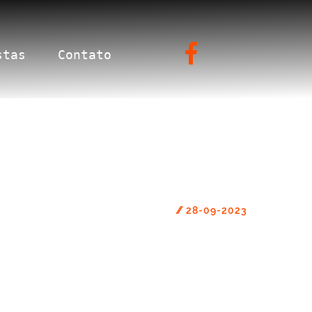
stas
Contato
//
28-09-2023