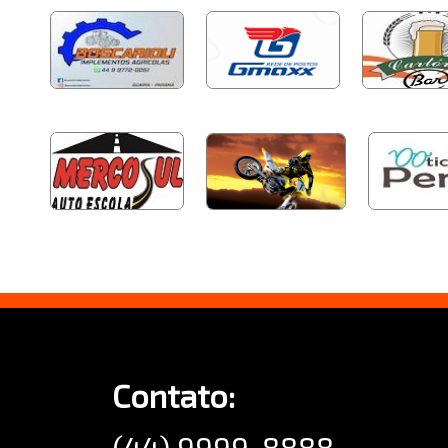
Contato:
(44) 9999-8888