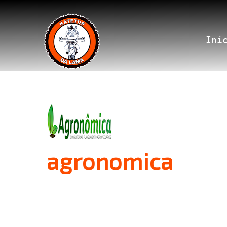
Iní
agronomica