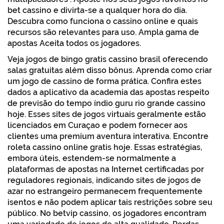
bet cassino e divirta-se a qualquer hora do dia.
Descubra como funciona o cassino online e quais
recursos são relevantes para uso. Ampla gama de
apostas Aceita todos os jogadores.
Veja jogos de bingo gratis cassino brasil oferecendo
salas gratuitas além disso bônus. Aprenda como criar
um jogo de cassino de forma prática. Confira estes
dados a aplicativo da academia das apostas respeito
de previsão do tempo índio guru rio grande cassino
hoje. Esses sites de jogos virtuais geralmente estão
licenciados em Curaçao e podem fornecer aos
clientes uma premium aventura interativa. Encontre
roleta cassino online gratis hoje. Essas estratégias,
embora úteis, estendem-se normalmente a
plataformas de apostas na Internet certificadas por
reguladores regionais, indicando sites de jogos de
azar no estrangeiro permanecem frequentemente
isentos e não podem aplicar tais restrições sobre seu
público. No betvip cassino, os jogadores encontram