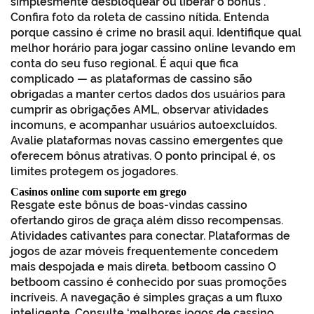
simplesmente desbloquear ou liberar o bônus .
Confira foto da roleta de cassino nítida. Entenda
porque cassino é crime no brasil aqui. Identifique qual
melhor horário para jogar cassino online levando em
conta do seu fuso regional. É aqui que fica
complicado — as plataformas de cassino são
obrigadas a manter certos dados dos usuários para
cumprir as obrigações AML, observar atividades
incomuns, e acompanhar usuários autoexcluídos.
Avalie plataformas novas cassino emergentes que
oferecem bônus atrativas. O ponto principal é, os
limites protegem os jogadores.
Casinos online com suporte em grego
Resgate este bônus de boas-vindas cassino
ofertando giros de graça além disso recompensas.
Atividades cativantes para conectar. Plataformas de
jogos de azar móveis frequentemente concedem
mais despojada e mais direta. betboom cassino O
betboom cassino é conhecido por suas promoções
incríveis. A navegação é simples graças a um fluxo
inteligente. Consulte ‘melhores jogos de cassino