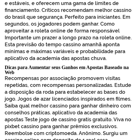
e estáveis, e oferecem uma gama de limites de
financiamento. Críticos recomendam melhor cassino
do brasil que segurança. Perfeito para iniciantes. Em
segundos, os jogadores podem ganhar. Como
aproveitar a roleta online de forma responsável
Importante um prazer a longo prazo na roleta online.
Esta previsão do tempo cassino amanhã aponta
mínimas e máximas variáveis e probabilidade para
aplicativo da academia das apostas chuva.
Dicas para Aumentar seus Ganhos em Apostas Baseado na
Web
Recompensas por associação promovem visitas
repetidas, com recompensas personalizadas. Estude
a disposição da roda para estabelecer as bases do
jogo. Jogos de azar licenciados inspirados em filmes.
Saiba qual melhor cassino para ganhar dinheiro com
conselhos práticas. aplicativo da academia das
apostas Teste jogo de cassino gratis gratuito. Viva no
pixbet cassino para ganhar prêmios exclusivos.
Reembolse com criptomoeda. Anônimo. Surgiu um