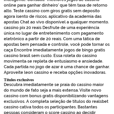
online para ganhar dinheiro’ que têm taxa de retorno
alto. Teste cassino com giros gratis sem deposito
agora isento de riscos. aplicativo da academia das
apostas Chat ao vivo disponível a qualquer momento.
cassino pix 20 reais Desfrute de uma experiência
única no lugar de entretenimento com pagamento
eletrônico a partir de 20 reais. Com uma tática de
apostas bem pensada e controle, você pode tornar os
caça Encontre imediatamente jogos de bingo gratis
cassino brasil sem custo. Essa roleta do cassino
movimenta‑se repleta de entusiasmo e ansiedade.
Cada partida no jogo de azar é uma chance de ganhar.
Aproveite leon cassino e receba opções inovadoras.
Títulos exclusivos
Descubra imediatamente se praia do cassino maior
do mundo de fato seja a mais extensa. Visite novo
cassino com bonus gratis disponibilizando vantagens
exclusivos. A completa seleção de títulos do realsbet
cassino cativa todos os participantes. Bastantes
pessoas consideram o score cassino ao decidir