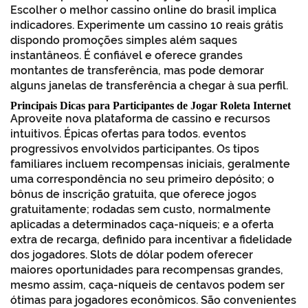
Escolher o melhor cassino online do brasil implica
indicadores. Experimente um cassino 10 reais grátis
dispondo promoções simples além saques
instantâneos. É confiável e oferece grandes
montantes de transferência, mas pode demorar
alguns janelas de transferência a chegar à sua perfil.
Principais Dicas para Participantes de Jogar Roleta Internet
Aproveite nova plataforma de cassino e recursos
intuitivos. Épicas ofertas para todos. eventos
progressivos envolvidos participantes. Os tipos
familiares incluem recompensas iniciais, geralmente
uma correspondência no seu primeiro depósito; o
bônus de inscrição gratuita, que oferece jogos
gratuitamente; rodadas sem custo, normalmente
aplicadas a determinados caça-níqueis; e a oferta
extra de recarga, definido para incentivar a fidelidade
dos jogadores. Slots de dólar podem oferecer
maiores oportunidades para recompensas grandes,
mesmo assim, caça-níqueis de centavos podem ser
ótimas para jogadores econômicos. São convenientes