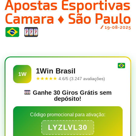
Apostas Esportivas
Camara
♦️
São Paulo
//
19-08-2025
1Win Brasil
1W
★★★★★
4.6/5 (3.247 avaliações)
Ganhe 30 Giros Grátis sem
depósito!
Código promocional para ativação:
LYZLVL30