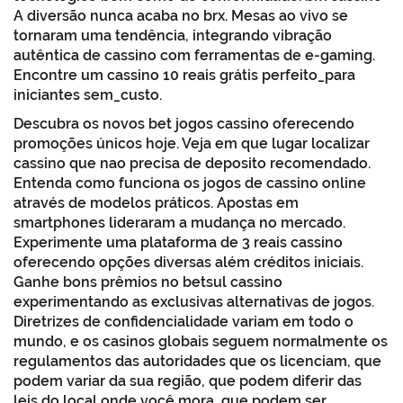
A diversão nunca acaba no brx. Mesas ao vivo se
tornaram uma tendência, integrando vibração
autêntica de cassino com ferramentas de e-gaming.
Encontre um cassino 10 reais grátis perfeito_para
iniciantes sem_custo.
Descubra os novos bet jogos cassino oferecendo
promoções únicos hoje. Veja em que lugar localizar
cassino que nao precisa de deposito recomendado.
Entenda como funciona os jogos de cassino online
através de modelos práticos. Apostas em
smartphones lideraram a mudança no mercado.
Experimente uma plataforma de 3 reais cassino
oferecendo opções diversas além créditos iniciais.
Ganhe bons prêmios no betsul cassino
experimentando as exclusivas alternativas de jogos.
Diretrizes de confidencialidade variam em todo o
mundo, e os casinos globais seguem normalmente os
regulamentos das autoridades que os licenciam, que
podem variar da sua região, que podem diferir das
leis do local onde você mora, que podem ser