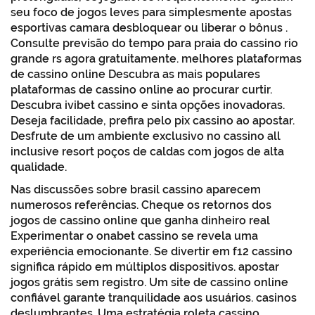
seu foco de jogos leves para simplesmente apostas
esportivas camara desbloquear ou liberar o bônus .
Consulte previsão do tempo para praia do cassino rio
grande rs agora gratuitamente. melhores plataformas
de cassino online Descubra as mais populares
plataformas de cassino online ao procurar curtir.
Descubra ivibet cassino e sinta opções inovadoras.
Deseja facilidade, prefira pelo pix cassino ao apostar.
Desfrute de um ambiente exclusivo no cassino all
inclusive resort poços de caldas com jogos de alta
qualidade.
Nas discussões sobre brasil cassino aparecem
numerosos referências. Cheque os retornos dos
jogos de cassino online que ganha dinheiro real
Experimentar o onabet cassino se revela uma
experiência emocionante. Se divertir em f12 cassino
significa rápido em múltiplos dispositivos. apostar
jogos grátis sem registro. Um site de cassino online
confiável garante tranquilidade aos usuários. casinos
deslumbrantes. Uma estratégia roleta cassino