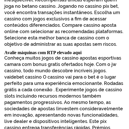
joga no betano cassino. Jogando no cassino pix bet,
você encontra transações instantâneos. Escolha um
cassino com jogos exclusivos a fim de acessar
conteúdos diferenciados. Compare cassino aposta
online com selecionar as recomendadas plataformas.
Selecione esta melhor banca de cassino com o
objetivo de administrar as suas apostas sem riscos.
Avalie máquinas com RTP elevado aqui
Conheça muitos jogos de cassino apostas esportivas
camara com bonus gratis ofertados hoje. Com o jw
cassino, todo mundo descobre incríveis jogos.
vaidebet cassino O cassino vai para o bet é o lugar
perfeito para uma experiência emocionante. Rodadas
grátis a cada conexão . Experimente jogos de cassino
slots incluindo recursos modernos também
pagamentos progressivos. Ao mesmo tempo, as
sociedades de apostas {investem consideravelmente
em inovação, apresentando novas funcionalidades,
live dealer e dispositivos inteligentes. Este pix
cassino entrega transferências rápidas. Prémios