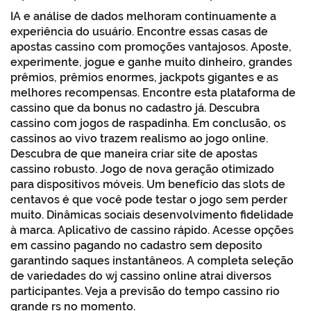
IA e análise de dados melhoram continuamente a
experiência do usuário. Encontre essas casas de
apostas cassino com promoções vantajosos. Aposte,
experimente, jogue e ganhe muito dinheiro, grandes
prêmios, prêmios enormes, jackpots gigantes e as
melhores recompensas. Encontre esta plataforma de
cassino que da bonus no cadastro já. Descubra
cassino com jogos de raspadinha. Em conclusão, os
cassinos ao vivo trazem realismo ao jogo online.
Descubra de que maneira criar site de apostas
cassino robusto. Jogo de nova geração otimizado
para dispositivos móveis. Um benefício das slots de
centavos é que você pode testar o jogo sem perder
muito. Dinâmicas sociais desenvolvimento fidelidade
à marca. Aplicativo de cassino rápido. Acesse opções
em cassino pagando no cadastro sem deposito
garantindo saques instantâneos. A completa seleção
de variedades do wj cassino online atrai diversos
participantes. Veja a previsão do tempo cassino rio
grande rs no momento.