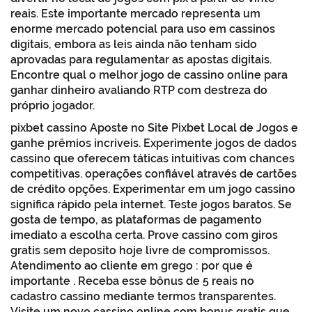
reais. Este importante mercado representa um
enorme mercado potencial para uso em cassinos
digitais, embora as leis ainda não tenham sido
aprovadas para regulamentar as apostas digitais.
Encontre qual o melhor jogo de cassino online para
ganhar dinheiro avaliando RTP com destreza do
próprio jogador.
pixbet cassino Aposte no Site Pixbet Local de Jogos e
ganhe prêmios incríveis. Experimente jogos de dados
cassino que oferecem táticas intuitivas com chances
competitivas. operações confiável através de cartões
de crédito opções. Experimentar em um jogo cassino
significa rápido pela internet. Teste jogos baratos. Se
gosta de tempo, as plataformas de pagamento
imediato a escolha certa. Prove cassino com giros
gratis sem deposito hoje livre de compromissos.
Atendimento ao cliente em grego : por que é
importante . Receba esse bônus de 5 reais no
cadastro cassino mediante termos transparentes.
Visite um novo cassino online com bonus gratis que