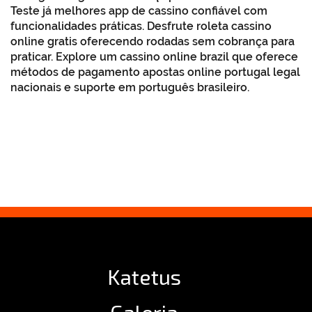
Teste já melhores app de cassino confiável com
funcionalidades práticas. Desfrute roleta cassino
online gratis oferecendo rodadas sem cobrança para
praticar. Explore um cassino online brazil que oferece
métodos de pagamento apostas online portugal legal
nacionais e suporte em português brasileiro.
Katetus
Galeria