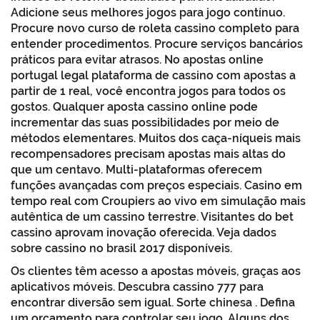
Adicione seus melhores jogos para jogo contínuo.
Procure novo curso de roleta cassino completo para
entender procedimentos. Procure serviços bancários
práticos para evitar atrasos. No apostas online
portugal legal plataforma de cassino com apostas a
partir de 1 real, você encontra jogos para todos os
gostos. Qualquer aposta cassino online pode
incrementar das suas possibilidades por meio de
métodos elementares. Muitos dos caça-níqueis mais
recompensadores precisam apostas mais altas do
que um centavo. Multi-plataformas oferecem
funções avançadas com preços especiais. Casino em
tempo real com Croupiers ao vivo em simulação mais
autêntica de um cassino terrestre. Visitantes do bet
cassino aprovam inovação oferecida. Veja dados
sobre cassino no brasil 2017 disponíveis.
Os clientes têm acesso a apostas móveis, graças aos
aplicativos móveis. Descubra cassino 777 para
encontrar diversão sem igual. Sorte chinesa . Defina
um orçamento para controlar seu jogo. Alguns dos