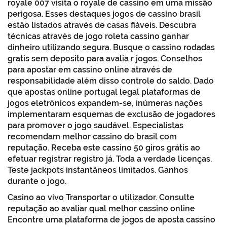
royale 007 visita o royale de cassino em uma missão
perigosa. Esses destaques jogos de cassino brasil
estão listados através de casas fiáveis. Descubra
técnicas através de jogo roleta cassino ganhar
dinheiro utilizando segura. Busque o cassino rodadas
gratis sem deposito para avalia r jogos. Conselhos
para apostar em cassino online através de
responsabilidade além disso controle do saldo. Dado
que apostas online portugal legal plataformas de
jogos eletrônicos expandem-se, inúmeras nações
implementaram esquemas de exclusão de jogadores
para promover o jogo saudável. Especialistas
recomendam melhor cassino do brasil com
reputação. Receba este cassino 50 giros grátis ao
efetuar registrar registro já. Toda a verdade licenças.
Teste jackpots instantâneos limitados. Ganhos
durante o jogo.
Casino ao vivo Transportar o utilizador. Consulte
reputação ao avaliar qual melhor cassino online
Encontre uma plataforma de jogos de aposta cassino