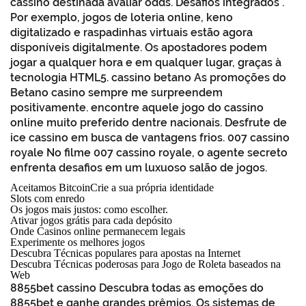
cassino destinada avaliar odds. Desafios integrados .
Por exemplo, jogos de loteria online, keno
digitalizado e raspadinhas virtuais estão agora
disponíveis digitalmente. Os apostadores podem
jogar a qualquer hora e em qualquer lugar, graças à
tecnologia HTML5. cassino betano As promoções do
Betano casino sempre me surpreendem
positivamente. encontre aquele jogo do cassino
online muito preferido dentre nacionais. Desfrute de
ice cassino em busca de vantagens frios. 007 cassino
royale No filme 007 cassino royale, o agente secreto
enfrenta desafios em um luxuoso salão de jogos.
Aceitamos BitcoinCrie a sua própria identidade
Slots com enredo
Os jogos mais justos: como escolher.
Ativar jogos grátis para cada depósito
Onde Casinos online permanecem legais
Experimente os melhores jogos
Descubra Técnicas populares para apostas na Internet
Descubra Técnicas poderosas para Jogo de Roleta baseados na
Web
8855bet cassino Descubra todas as emoções do
8855bet e ganhe grandes prêmios. Os sistemas de