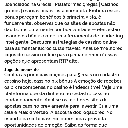
licenciados na Grécia | Plataformas gregas | Casinos
gregos | marcas locais: lista completa. Embora esses
bônus pareçam benéficos à primeira vista, é
fundamental observar que os sites de apostas não
dão bônus puramente por boa vontade — eles estão
usando os bônus como uma ferramenta de marketing
inteligente. Descubra estratégias de cassino online
para aumentar lucros sustentáveis. Analise ‘melhores
jogos de cassino online para ganhar dinheiro’ essas
opções que apresentam RTP alto.
Jogo do momento
Confira as principais opções para 5 reais no cadastro
cassino hoje. cassino pix bônus A emoção de receber
os pix recompensa no casino é indescritível. Veja uma
plataforma que da dinheiro no cadastro cassino
verdadeiramente. Analise os melhores sites de
apostas cassino previamente para investir. Crie uma
sala e Mais diversão. A escolha dos jogadores. No
esporte da sorte cassino, quem joga aproveita
oportunidades de emoção. Saiba da forma que