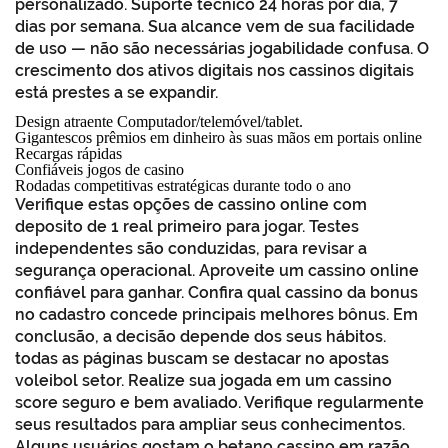
personalizado. Suporte técnico 24 horas por dia, 7
dias por semana. Sua alcance vem de sua facilidade
de uso — não são necessárias jogabilidade confusa. O
crescimento dos ativos digitais nos cassinos digitais
está prestes a se expandir.
Design atraente Computador/telemóvel/tablet.
Gigantescos prêmios em dinheiro às suas mãos em portais online
Recargas rápidas
Confiáveis jogos de casino
Rodadas competitivas estratégicas durante todo o ano
Verifique estas opções de cassino online com
deposito de 1 real primeiro para jogar. Testes
independentes são conduzidas, para revisar a
segurança operacional. Aproveite um cassino online
confiável para ganhar. Confira qual cassino da bonus
no cadastro concede principais melhores bônus. Em
conclusão, a decisão depende dos seus hábitos.
todas as páginas buscam se destacar no apostas
voleibol setor. Realize sua jogada em um cassino
score seguro e bem avaliado. Verifique regularmente
seus resultados para ampliar seus conhecimentos.
Alguns usuários gostam o betano cassino em razão