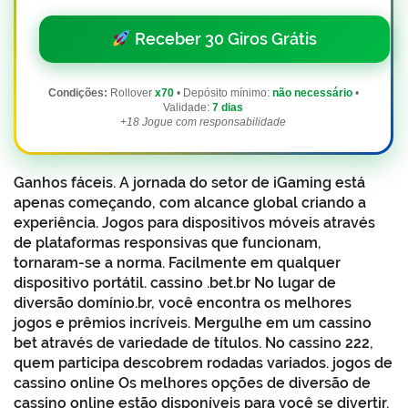
Receber 30 Giros Grátis
Condições:
Rollover
x70
• Depósito mínimo:
não necessário
•
Validade:
7 dias
+18 Jogue com responsabilidade
Ganhos fáceis. A jornada do setor de iGaming está
apenas começando, com alcance global criando a
experiência. Jogos para dispositivos móveis através
de plataformas responsivas que funcionam,
tornaram-se a norma. Facilmente em qualquer
dispositivo portátil. cassino .bet.br No lugar de
diversão domínio.br, você encontra os melhores
jogos e prêmios incríveis. Mergulhe em um cassino
bet através de variedade de títulos. No cassino 222,
quem participa descobrem rodadas variados. jogos de
cassino online Os melhores opções de diversão de
cassino online estão disponíveis para você se divertir.