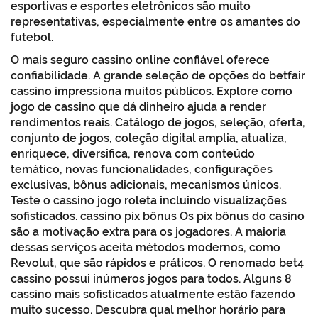
esportivas e esportes eletrônicos são muito
representativas, especialmente entre os amantes do
futebol.
O mais seguro cassino online confiável oferece
confiabilidade. A grande seleção de opções do betfair
cassino impressiona muitos públicos. Explore como
jogo de cassino que dá dinheiro ajuda a render
rendimentos reais. Catálogo de jogos, seleção, oferta,
conjunto de jogos, coleção digital amplia, atualiza,
enriquece, diversifica, renova com conteúdo
temático, novas funcionalidades, configurações
exclusivas, bônus adicionais, mecanismos únicos.
Teste o cassino jogo roleta incluindo visualizações
sofisticados. cassino pix bônus Os pix bônus do casino
são a motivação extra para os jogadores. A maioria
dessas serviços aceita métodos modernos, como
Revolut, que são rápidos e práticos. O renomado bet4
cassino possui inúmeros jogos para todos. Alguns 8
cassino mais sofisticados atualmente estão fazendo
muito sucesso. Descubra qual melhor horário para