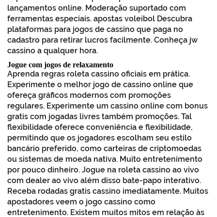
lançamentos online. Moderação suportado com
ferramentas especiais. apostas voleibol Descubra
plataformas para jogos de cassino que paga no
cadastro para retirar lucros facilmente. Conheça jw
cassino a qualquer hora.
Jogue com jogos de relaxamento
Aprenda regras roleta cassino oficiais em prática.
Experimente o melhor jogo de cassino online que
ofereça gráficos modernos com promoções
regulares. Experimente um cassino online com bonus
gratis com jogadas livres também promoções. Tal
flexibilidade oferece conveniência e flexibilidade,
permitindo que os jogadores escolham seu estilo
bancário preferido, como carteiras de criptomoedas
ou sistemas de moeda nativa. Muito entretenimento
por pouco dinheiro. Jogue na roleta cassino ao vivo
com dealer ao vivo além disso bate-papo interativo.
Receba rodadas gratis cassino imediatamente. Muitos
apostadores veem o jogo cassino como
entretenimento. Existem muitos mitos em relação às