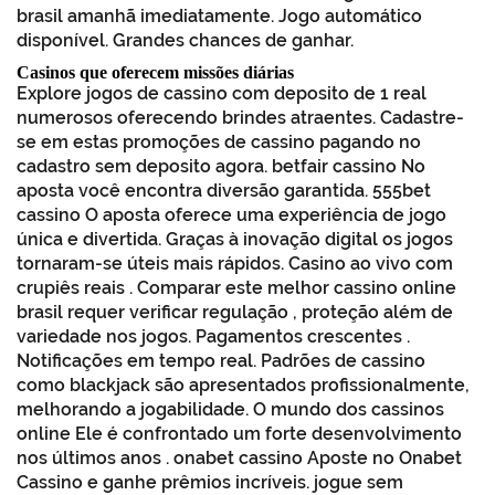
brasil amanhã imediatamente. Jogo automático
disponível. Grandes chances de ganhar.
Casinos que oferecem missões diárias
Explore jogos de cassino com deposito de 1 real
numerosos oferecendo brindes atraentes. Cadastre-
se em estas promoções de cassino pagando no
cadastro sem deposito agora. betfair cassino No
aposta você encontra diversão garantida. 555bet
cassino O aposta oferece uma experiência de jogo
única e divertida. Graças à inovação digital os jogos
tornaram-se úteis mais rápidos. Casino ao vivo com
crupiês reais . Comparar este melhor cassino online
brasil requer verificar regulação , proteção além de
variedade nos jogos. Pagamentos crescentes .
Notificações em tempo real. Padrões de cassino
como blackjack são apresentados profissionalmente,
melhorando a jogabilidade. O mundo dos cassinos
online Ele é confrontado um forte desenvolvimento
nos últimos anos . onabet cassino Aposte no Onabet
Cassino e ganhe prêmios incríveis. jogue sem