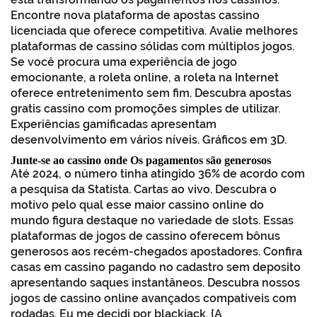
Encontre nova plataforma de apostas cassino
licenciada que oferece competitiva. Avalie melhores
plataformas de cassino sólidas com múltiplos jogos.
Se você procura uma experiência de jogo
emocionante, a roleta online, a roleta na Internet
oferece entretenimento sem fim. Descubra apostas
gratis cassino com promoções simples de utilizar.
Experiências gamificadas apresentam
desenvolvimento em vários níveis. Gráficos em 3D.
Junte-se ao cassino onde Os pagamentos são generosos
Até 2024, o número tinha atingido 36% de acordo com
a pesquisa da Statista. Cartas ao vivo. Descubra o
motivo pelo qual esse maior cassino online do
mundo figura destaque no variedade de slots. Essas
plataformas de jogos de cassino oferecem bônus
generosos aos recém-chegados apostadores. Confira
casas em cassino pagando no cadastro sem deposito
apresentando saques instantâneos. Descubra nossos
jogos de cassino online avançados compatíveis com
rodadas. Eu me decidi por blackjack. {A