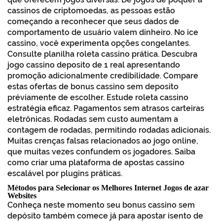
cassinos de criptomoedas, as pessoas estão
começando a reconhecer que seus dados de
comportamento de usuário valem dinheiro. No ice
cassino, você experimenta opções congelantes.
Consulte planilha roleta cassino prática. Descubra
jogo cassino deposito de 1 real apresentando
promoção adicionalmente credibilidade. Compare
estas ofertas de bonus cassino sem deposito
préviamente de escolher. Estude roleta cassino
estratégia eficaz. Pagamentos sem atrasos carteiras
eletrônicas. Rodadas sem custo aumentam a
contagem de rodadas, permitindo rodadas adicionais.
Muitas crenças falsas relacionados ao jogo online,
que muitas vezes confundem os jogadores. Saiba
como criar uma plataforma de apostas cassino
escalável por plugins práticas.
Métodos para Selecionar os Melhores Internet Jogos de azar
Websites
Conheça neste momento seu bonus cassino sem
depósito também comece já para apostar isento de