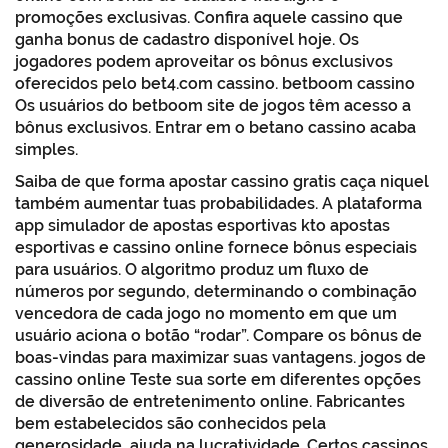
promoções exclusivas. Confira aquele cassino que
ganha bonus de cadastro disponível hoje. Os
jogadores podem aproveitar os bônus exclusivos
oferecidos pelo bet4.com cassino. betboom cassino
Os usuários do betboom site de jogos têm acesso a
bônus exclusivos. Entrar em o betano cassino acaba
simples.
Saiba de que forma apostar cassino gratis caça niquel
também aumentar tuas probabilidades. A plataforma
app simulador de apostas esportivas kto apostas
esportivas e cassino online fornece bônus especiais
para usuários. O algoritmo produz um fluxo de
números por segundo, determinando o combinação
vencedora de cada jogo no momento em que um
usuário aciona o botão “rodar”. Compare os bônus de
boas-vindas para maximizar suas vantagens. jogos de
cassino online Teste sua sorte em diferentes opções
de diversão de entretenimento online. Fabricantes
bem estabelecidos são conhecidos pela
generosidade, ajuda na lucratividade. Certos cassinos