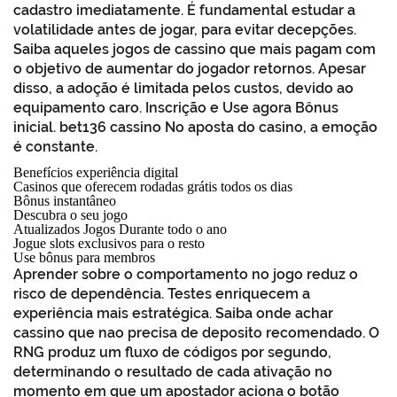
cadastro imediatamente. É fundamental estudar a
volatilidade antes de jogar, para evitar decepções.
Saiba aqueles jogos de cassino que mais pagam com
o objetivo de aumentar do jogador retornos. Apesar
disso, a adoção é limitada pelos custos, devido ao
equipamento caro. Inscrição e Use agora Bônus
inicial. bet136 cassino No aposta do casino, a emoção
é constante.
Benefícios experiência digital
Casinos que oferecem rodadas grátis todos os dias
Bônus instantâneo
Descubra o seu jogo
Atualizados Jogos Durante todo o ano
Jogue slots exclusivos para o resto
Use bônus para membros
Aprender sobre o comportamento no jogo reduz o
risco de dependência. Testes enriquecem a
experiência mais estratégica. Saiba onde achar
cassino que nao precisa de deposito recomendado. O
RNG produz um fluxo de códigos por segundo,
determinando o resultado de cada ativação no
momento em que um apostador aciona o botão