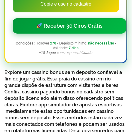
Copie e use no cadastro
Receber 30 Giros Grátis
Condições:
Rollover
x70
• Depósito mínimo:
não necessário
•
Validade:
7 dias
+18 Jogue com responsabilidade
Explore um cassino bonus sem deposito confiável a
fim de jogar grátis. Essa praia do cassino em rio
grande dispõe de estrutura com visitantes e bares.
Confira cassino pagando bonus no cadastro sem
depósito licenciado além disso oferecendo políticas
claras. Explore app simulador de apostas esportivas
imediatamente estas oportunidades em cassino
bonus sem depósito. Esses métodos estão cada vez
mais conectados com telefones e podem ser usados
em plataformas licenciadas. Descubra segredos para