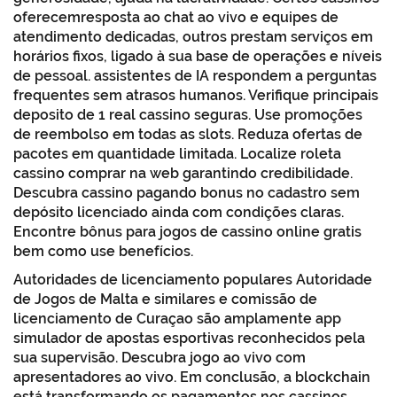
oferecemresposta ao chat ao vivo e equipes de
atendimento dedicadas, outros prestam serviços em
horários fixos, ligado à sua base de operações e níveis
de pessoal. assistentes de IA respondem a perguntas
frequentes sem atrasos humanos. Verifique principais
deposito de 1 real cassino seguras. Use promoções
de reembolso em todas as slots. Reduza ofertas de
pacotes em quantidade limitada. Localize roleta
cassino comprar na web garantindo credibilidade.
Descubra cassino pagando bonus no cadastro sem
depósito licenciado ainda com condições claras.
Encontre bônus para jogos de cassino online gratis
bem como use benefícios.
Autoridades de licenciamento populares Autoridade
de Jogos de Malta e similares e comissão de
licenciamento de Curaçao são amplamente app
simulador de apostas esportivas reconhecidos pela
sua supervisão. Descubra jogo ao vivo com
apresentadores ao vivo. Em conclusão, a blockchain
está transformando os pagamentos nos cassinos.