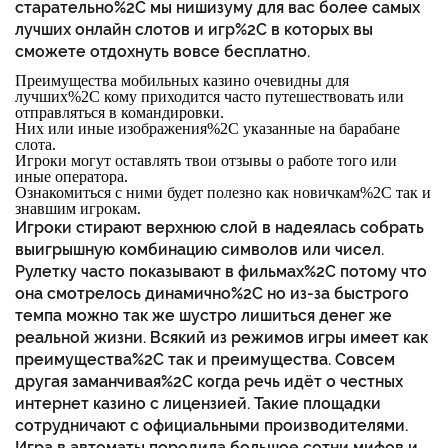
старательно%2C мы нишизуму для вас более самых
лучших онлайн слотов и игр%2C в которых вы
сможете отдохнуть вовсе бесплатно.
Преимущества мобильных казино очевидны для
лучших%2C кому приходится часто путешествовать или
отправляться в командировки.
Них или иные изображения%2C указанные на барабане
слота.
Игроки могут оставлять твои отзывы о работе того или
иные оператора.
Ознакомиться с ними будет полезно как новичкам%2C так и
знавшим игрокам.
Игроки стирают верхнюю слой в надеялась собрать
выигрышную комбинацию символов или чисел.
Рулетку часто показывают в фильмах%2C потому что
она смотрелось динамично%2C но из-за быстрого
темпа можно так же шустро лишиться денег же
реальной жизни. Всякий из режимов игры имеет как
преимущества%2C так и преимущества. Совсем
другая заманчивая%2C когда речь идёт о честных
интернет казино с лицензией. Такие площадки
сотрудничают с официальными производителями.
Игра в автоматы породила большое сотни мифов и