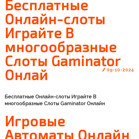
Бесплатные
Онлайн-слоты
Играйте В
многообразные
Слоты Gaminator
Онлай
//
09-10-2024
Бесплатные Онлайн-слоты Играйте В
многообразные Слоты Gaminator Онлайн
Игровые
Автоматы Онлайн