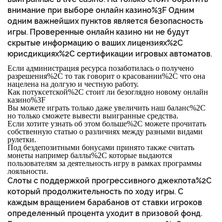
внимание при выборе онлайн казино%3F Одним
одним важнейших пунктов является безопасность
игры. Проверенные онлайн казино ни не будут
скрытые информацию о ваших лицензиях%2C
юрисдикциях%2C сертификации игровых автоматов.
Если администрация ресурса позаботилась о получено
разрешения%2C то так говорит о красовании%2C что она
нацелена на долгую и честную работу.
Как потуксетской%2C стоит ли безоглядно новому онлайн
казино%3F
Вы можете играть только даже увеличить наш баланс%2C
но только сможете вывести выигранные средства.
Если хотите узнать об этом больше%2C можете прочитать
собственную статью о различиях между разными видами
рулетки.
Под бездепозитными бонусами принято также считать
монеты например баллы%2C которые выдаются
пользователям за деятельность игру в рамках программы
лояльности.
Слоты с поддержкой прогрессивного джекпота%2C
который продолжительность по ходу игры. С
каждым вращением барабанов от ставки игроков
определенный процента уходит в призовой фонд.