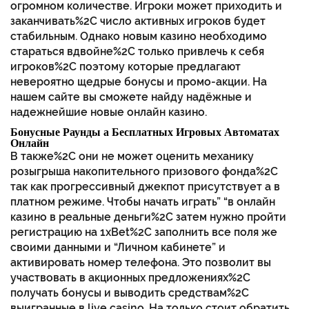
огромном количестве. Игроки может приходить и
заканчивать%2C число активных игроков будет
стабильным. Однако новым казино необходимо
стараться вдвойне%2C только привлечь к себя
игроков%2C поэтому которые предлагают
невероятно щедрые бонусы и промо-акции. На
нашем сайте вы сможете найду надёжные и
надежнейшие новые онлайн казино.
Бонусные Раунды а Бесплатных Игровых Автоматах
Онлайн
В также%2C они не может оценить механику
розыгрыша накопительного призового фонда%2C
так как прогрессивный джекпот присутствует а в
платном режиме. Чтобы начать играть” “в онлайн
казино в реальные деньги%2C затем нужно пройти
регистрацию на 1xBet%2C заполнить все поля же
своими данными и “Личном кабинете” и
активировать номер телефона. Это позволит вы
участвовать в акционных предложениях%2C
получать бонусы и выводить средствам%2C
выигранные в live casino. На только стоит обратить