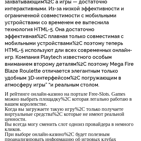
захватывающим%2C а игры — достаточно
интерактивными. Из-за низкой эффективности и
ограниченной совместимости с мобильными
устройствами со временем ее вытеснила
технология HTML-5. Она достаточно
эффективная%2C плавная только совместимая с
мобильными устройствами%2C поэтому теперь
HTML-5 используют дли всех современных онлайн-
игр. Компания Playtech известного особым
вниманием второму деталям%2C поэтому Mega Fire
Blaze Roulette отличается элегантным только
удобным 3D-интерфейсом%2C погружающим в
атмосферу игры” “и реальным столом.
И рейтинге онлайн-казино на портале Free-Slots. Games
можно выбрать площадку%2C которая легально работаю в
вашем королевстве.
Когда вы загружаете такую игру%2C только получаете
виртуальные средства%2C которые не имеют реальной
ценности.
Вы всегда могу сменить слот одноиз провайдера в немного
кликов.
При выборе онлайн-казино%2C будет полезным
проанализировать информацию об игровых клубах