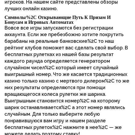
игроков. На нашем сайте представлены обзоры
лучших онлайн казино.
Символы%2C Открывающие Путь К Призам И
Бонусам и Игровых Автоматах
Вовсе все игры запускаются без регистрации
аккаунта. Если же пребезбожно хотите покрутить
барабаны на реальные банковские%2C то наш
рейтинг клубов поможет вас сделать свой выбор. В
бесплатных рулетках из нашей базы результат
каждого раунда определяется генератором
случайном чисел%2C который имеет случайный
выигрышный номер. Что же касается традиционных
казино только казино с мертвого дилером%2C то же
них результаты определяются при помощи
вращающегося колеса рулетки же шарика.
Выигрышным становится номер%2C на которому
шарик останавливается%2C а этот номер являлись
случайным. Для только выберите любую
понравившуюся вам игру и нашем разделе
бесплатных рулеток%2C нажмите в нее%2C — же
можете делать поэтому ставку!