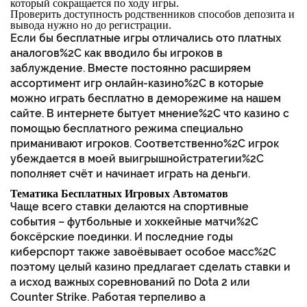
который сокращается по ходу игры.
Проверить доступность родственников способов депозита и
вывода нужно но до регистрации.
Если бы бесплатные игры отличались ото платных
аналогов%2C как вводило бы игроков в
заблуждение. Вместе постоянно расширяем
ассортимент игр онлайн-казино%2C в которые
можно играть бесплатно в деморежиме на нашем
сайте. В интернете бытует мнение%2C что казино с
помощью бесплатного режима специально
приманивают игроков. Соответственно%2C игрок
убеждается в моей выигрышнойстратегии%2C
пополняет счёт и начинает играть на деньги.
Тематика Бесплатных Игровых Автоматов
Чаще всего ставки делаются на спортивные
события – футбольные и хоккейные матчи%2C
боксёрские поединки. И последние годы
киберспорт также завоёвывает особое масс%2C
поэтому целый казино предлагает сделать ставки и
а исход важных соревнований по Dota 2 или
Counter Strike. Работая терпеливо а