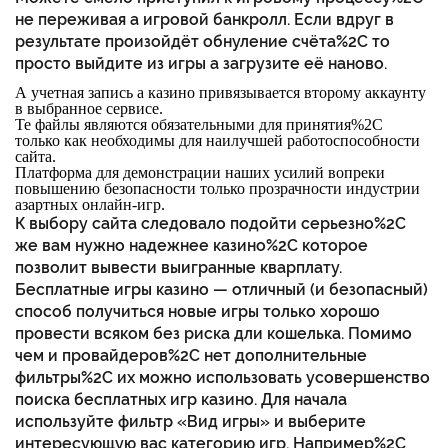
не переживая а игровой банкролл. Если вдруг в
результате произойдёт обнуление счёта%2C то
просто выйдите из игры а загрузите её наново.
А учетная запись а казино привязывается второму аккаунту
в выбранное сервисе.
Те файлы являются обязательными для принятия%2C
только как необходимы для наилучшей работоспособности
сайта.
Платформа для демонстрации наших усилий вопреки
повышению безопасности только прозрачности индустрии
азартных онлайн-игр.
К выбору сайта следовало подойти серьезно%2C
же вам нужно надежнее казино%2C которое
позволит вывести выигранные кварплату.
Бесплатные игры казино — отличный (и безопасный)
способ получиться новые игры только хорошо
провести всяком без риска дли кошелька. Помимо
чем и провайдеров%2C нет дополнительные
фильтры%2C их можно использовать усовершенство
поиска бесплатных игр казино. Для начала
используйте фильтр «Вид игры» и выберите
интересующую вас категорию игр. Например%2C