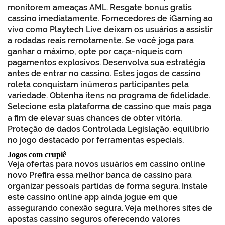
monitorem ameaças AML. Resgate bonus gratis
cassino imediatamente. Fornecedores de iGaming ao
vivo como Playtech Live deixam os usuários a assistir
a rodadas reais remotamente. Se você joga para
ganhar o máximo, opte por caça-níqueis com
pagamentos explosivos. Desenvolva sua estratégia
antes de entrar no cassino. Estes jogos de cassino
roleta conquistam inúmeros participantes pela
variedade. Obtenha itens no programa de fidelidade.
Selecione esta plataforma de cassino que mais paga
a fim de elevar suas chances de obter vitória.
Proteção de dados Controlada Legislação. equilíbrio
no jogo destacado por ferramentas especiais.
Jogos com crupiê
Veja ofertas para novos usuários em cassino online
novo Prefira essa melhor banca de cassino para
organizar pessoais partidas de forma segura. Instale
este cassino online app ainda jogue em que
assegurando conexão segura. Veja melhores sites de
apostas cassino seguros oferecendo valores