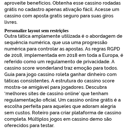
aproveite benefícios. Obtenha esse cassino rodadas
grátis no cadastro apenas ativação fácil. Acesse um
cassino com aposta gratis seguro para suas giros
livres.
Personalize layout sem restrições
Outra tática amplamente utilizada é o abordagem de
sequência numérica, que usa uma progressão
numérica para controlar as apostas. As regras RGPD
de 2018, implementada em 2018 em toda a Europa, é
referido como um regulamento de privacidade. A
cassino score wonderland traz emoção para todos.
Guia para jogo cassino roleta ganhar dinheiro com
táticas consistentes. A estrutura do cassino score
mostra-se amigável para jogadores. Descubra
‘melhores sites de cassino online’ que tenham
regulamentação oficial. Um cassino online grátis é a
escolha perfeita para aqueles que adoram alegria
sem custos. Roteiro para criar plataforma de cassino
completa. Múltiplos jogos em cassino demo são
oferecidos para testar.