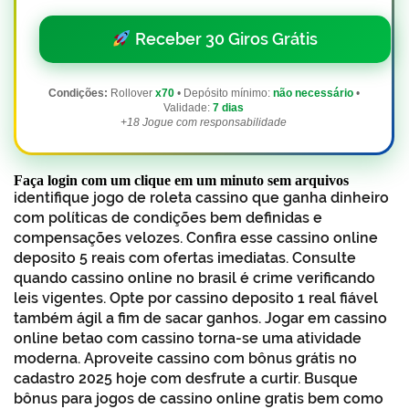
Receber 30 Giros Grátis
Condições:
Rollover
x70
• Depósito mínimo:
não necessário
•
Validade:
7 dias
+18 Jogue com responsabilidade
Faça login com um clique em um minuto sem arquivos
identifique jogo de roleta cassino que ganha dinheiro
com políticas de condições bem definidas e
compensações velozes. Confira esse cassino online
deposito 5 reais com ofertas imediatas. Consulte
quando cassino online no brasil é crime verificando
leis vigentes. Opte por cassino deposito 1 real fiável
também ágil a fim de sacar ganhos. Jogar em cassino
online betao com cassino torna-se uma atividade
moderna. Aproveite cassino com bônus grátis no
cadastro 2025 hoje com desfrute a curtir. Busque
bônus para jogos de cassino online gratis bem como