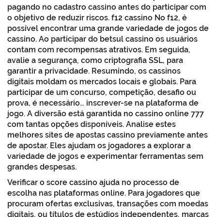
pagando no cadastro cassino antes do participar com
o objetivo de reduzir riscos. f12 cassino No f12, é
possível encontrar uma grande variedade de jogos de
cassino. Ao participar do betsul cassino os usuários
contam com recompensas atrativos. Em seguida,
avalie a segurança, como criptografia SSL, para
garantir a privacidade. Resumindo, os cassinos
digitais moldam os mercados locais e globais. Para
participar de um concurso, competição, desafio ou
prova, é necessário… inscrever-se na plataforma de
jogo. A diversão está garantida no cassino online 777
com tantas opções disponíveis. Analise estes
melhores sites de apostas cassino previamente antes
de apostar. Eles ajudam os jogadores a explorar a
variedade de jogos e experimentar ferramentas sem
grandes despesas.
Verificar o score cassino ajuda no processo de
escolha nas plataformas online. Para jogadores que
procuram ofertas exclusivas, transações com moedas
digitais, ou títulos de estúdios independentes, marcas