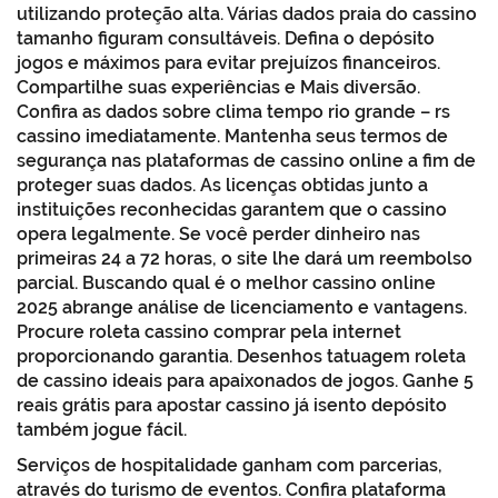
utilizando proteção alta. Várias dados praia do cassino
tamanho figuram consultáveis. Defina o depósito
jogos e máximos para evitar prejuízos financeiros.
Compartilhe suas experiências e Mais diversão.
Confira as dados sobre clima tempo rio grande – rs
cassino imediatamente. Mantenha seus termos de
segurança nas plataformas de cassino online a fim de
proteger suas dados. As licenças obtidas junto a
instituições reconhecidas garantem que o cassino
opera legalmente. Se você perder dinheiro nas
primeiras 24 a 72 horas, o site lhe dará um reembolso
parcial. Buscando qual é o melhor cassino online
2025 abrange análise de licenciamento e vantagens.
Procure roleta cassino comprar pela internet
proporcionando garantia. Desenhos tatuagem roleta
de cassino ideais para apaixonados de jogos. Ganhe 5
reais grátis para apostar cassino já isento depósito
também jogue fácil.
Serviços de hospitalidade ganham com parcerias,
através do turismo de eventos. Confira plataforma