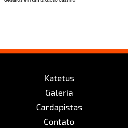
desafios em um luxuoso cassino.
Katetus
Galeria
Cardapistas
Contato