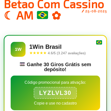
Betao Com Cassino
☾ AM
✿
//
25-08-2025
1Win Brasil
1W
★★★★★
4.6/5 (3.247 avaliações)
Ganhe 30 Giros Grátis sem
depósito!
Código promocional para ativação:
LYZLVL30
Copie e use no cadastro