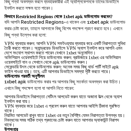
কিছু পন্থা অবলম্বন করলে ব্যবহারকারীরা এই অ্যাপ্লিকেশনকে তাদের ডিভাইসে
ইনস্টল করতে সক্ষম হতে পারেন।
কিভাবে Restricted Regions থেকে 1xbet apk ডাউনলোড করবেন?
যদি আপনি Restricted Regions-এ থাকেন এবং 1xbet apk ডাউনলোড
করার চেষ্টা করেন, তাহলে আপনাকে কিছু বিশেষ পদক্ষেপ গ্রহণ করতে হবে। এখানে
কিছু পন্থা উল্লেখ করা হলো:
VPN ব্যবহার করুন: আপনি VPN সফটওয়্যার ব্যবহার করে একটি নিরাপত্তা সুবিধা
তৈরী করতে পারেন। অ্যান্ড্রয়েড ডিভাইসে VPN অ্যাপ ইনস্টল করে আপনি এমন
দেশে সংযোগ স্থাপন করতে পারেন যেখানে 1xbet অনুমোদিত।
অফিশিয়াল ওয়েবসাইটে গিয়ে ডাউনলোড করুন: ব্রাউজারে 1xbet এর অফিসিয়াল
ওয়েবসাইটে যান ও সেখানে থেকে apk ডাউনলোড করুন।
সেকেন্ডারি উৎস থেকে ডাউনলোড করুন: অনেক সময় কিছু থার্ড পার্টি সাইটে apk
ফাইল পাওয়া যায়। তবে, এটি আপনার ডিভাইসে সমস্যা সৃষ্টি করতে পারে।
ডাউনলোড পরবর্তী অনুশীলন
1xbet apk ডাউনলোড করার পর আপনার কিছু সতর্কতা অবলম্বন করা উচিত।
এখানে কিছু পদক্ষেপ হলো যা আপনি নিতে পারেন:
আপনার ডিভাইসে নিরাপত্তা সেটিংস আপডেট করুন যাতে অজানা উত্স থেকে অ্যাপ
ইনস্টল করা যায়।
VPN ব্যবহার করে 1xbet এ প্রবেশ করুন যাতে আপনার আইপি ঠিকানা সুরক্ষিত
থাকে।
নিয়মিত আপডেট রাখুন যাতে 1xbet এর নতুন বৈশিষ্ট্য যেমন নিরাপত্তা উপলব্ধ হয়।
নিবন্ধনের সময় সঠিক তথ্য প্রদানের চেষ্টা করুন যাতে আপনার অ্যাকাউন্ট নিরাপদ
থাকে।
উপসংহার