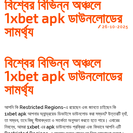
বিশ্বের বিভিন্ন অঞ্চলে
1xbet apk ডাউনলোডের
সামর্থ্য
//
26-10-2025
বিশ্বের বিভিন্ন অঞ্চলে
1xbet apk ডাউনলোডের
সামর্থ্য
আপনি কি Restricted Regions-এ রয়েছেন এবং জানতে চাইছেন কি
1xbet apk আপনার অ্যান্ড্রয়েড ডিভাইসে ডাউনলোড করা সম্ভব? উত্তরটি হ্যাঁ,
তা সম্ভব, তবে কিছু সীমাবদ্ধতা ও সতর্কতা অনুসরণ করতে হতে পারে। এবারের
নিবন্ধে, আমরা 1xbet এর apk ডাউনলোড প্রক্রিয়া এবং কিভাবে আপনি এটি