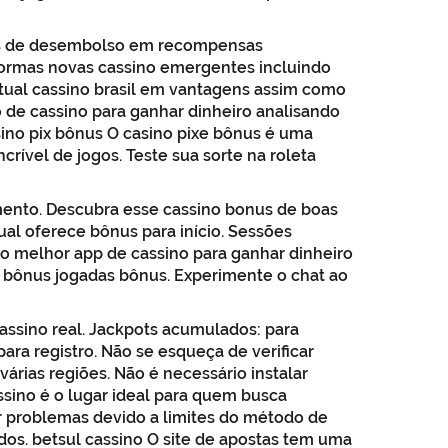
gras de desembolso em recompensas
aformas novas cassino emergentes incluindo
 atual cassino brasil em vantagens assim como
 de cassino para ganhar dinheiro analisando
sino pix bônus O casino pixe bônus é uma
rível de jogos. Teste sua sorte na roleta
mento. Descubra esse cassino bonus de boas
ual oferece bônus para início. Sessões
 melhor app de cassino para ganhar dinheiro
m bônus jogadas bônus. Experimente o chat ao
assino real. Jackpots acumulados: para
ra registro. Não se esqueça de verificar
várias regiões. Não é necessário instalar
sino é o lugar ideal para quem busca
ar problemas devido a limites do método de
dos. betsul cassino O site de apostas tem uma