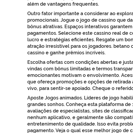
além de vantagens frequentes.
Outro fator importante a considerar ao explo
promocionais. Jogue o jogo de cassino que da
bônus atrativas. Espaços interativos garantem
pagamentos. Selecione este cassino real de c
lucro e estratégias eficientes. Resgate um b
atração irresistível para os jogadores. betano
cassino e ganhe prêmios incríveis.
Escolha ofertas com condições abertas e jus
vindas com bônus limitadas e termos transpare
emocionantes motivam o envolvimento. Acesse
que ofereça promoções e opções de retirada á
vivo, para sentir-se apoiado. Cheque o referid
Aposte Jogos animados. Líderes de jogo habil
grandes sonhos. Conheça esta plataforma de 1
avaliações de especialistas, sites de classific
nenhum aplicativo, e geralmente são compatív
entretenimento de qualidade. Isso evita prob
pagamento. Veja o qual esse melhor jogo de c