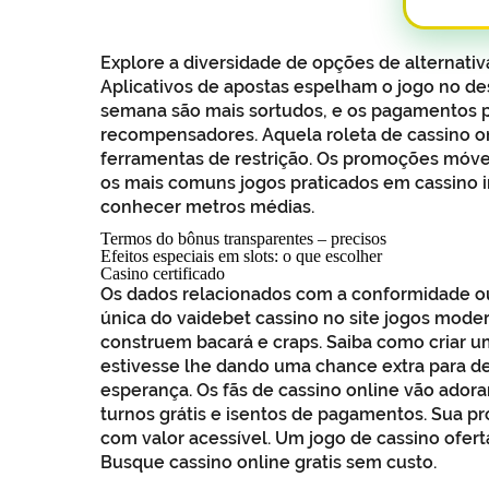
Explore a diversidade de opções de alternativ
Aplicativos de apostas espelham o jogo no de
semana são mais sortudos, e os pagamentos 
recompensadores. Aquela roleta de cassino on
ferramentas de restrição. Os promoções móvei
os mais comuns jogos praticados em cassino in
conhecer metros médias.
Termos do bônus transparentes – precisos
Efeitos especiais em slots: o que escolher
Casino certificado
Os dados relacionados com a conformidade ou
única do vaidebet cassino no site jogos moder
construem bacará e craps. Saiba como criar u
estivesse lhe dando uma chance extra para d
esperança. Os fãs de cassino online vão ador
turnos grátis e isentos de pagamentos. Sua pro
com valor acessível. Um jogo de cassino ofer
Busque cassino online gratis sem custo.