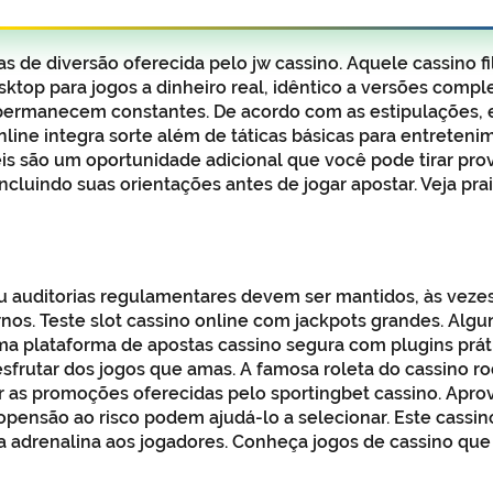
as de diversão oferecida pelo jw cassino. Aquele cassino 
sktop para jogos a dinheiro real, idêntico a versões comp
permanecem constantes. De acordo com as estipulações,
line integra sorte além de táticas básicas para entreteni
s são um oportunidade adicional que você pode tirar prov
cluindo suas orientações antes de jogar apostar. Veja pra
 auditorias regulamentares devem ser mantidos, às vezes
nos. Teste slot cassino online com jackpots grandes. Alg
ma plataforma de apostas cassino segura com plugins prát
esfrutar dos jogos que amas. A famosa roleta do cassino
ar as promoções oferecidas pelo sportingbet cassino. Apro
pensão ao risco podem ajudá-lo a selecionar. Este cassino 
ta adrenalina aos jogadores. Conheça jogos de cassino qu