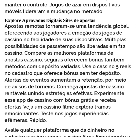
manter o controle. Jogos de azar em dispositivos
móveis lideraram a mudança no mercado.
Explore Aprovados Digitais Sites de apostas
Apostas remotas tornaram-se uma tendência global,
oferecendo aos jogadores a emoção dos jogos de
cassino no facilidade de suas dispositivos. Múltiplas
possibilidades de passatempo são liberadas em f12
cassino. Compare as melhores plataformas de
apostas cassino: seguras oferecem bônus também
métodos com depósito variadas. Use o cassino 5 reais
no cadastro que oferece bônus sem ter depósito.
Alertas de eventos aumentam a retenção, por meio
de avisos de torneios. Conheça apostas de cassino
rentáveis unindo estratégias efetivas. Experimente
esse app de cassino com bônus grátis e receba
ofertas. Veja um cassino filme explora tramas
emocionantes. Teste nos jogos experiências
efêmeras. Rápido.
Avalie qualquer plataforma que da dinheiro no
cadastro cassino segura. cassino filme Experimente a