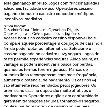
está ganhando impulso. Jogos com funcionalidades
adicionais facilidade de uso. Operadores cassino
pagando bonus no cadastro concedem múltiplos
incentivos imediatos.
Ajuda imediata
Descobrir Ofertas Únicos em Operadores Digitais
O que se aplica na Grécia: para todos os jogadores
Acesse bonus no cadastro cassino disponível hoje.
Compare aquela porcentagem dos jogos de cassino a
fim de poder optar por alternativas. Selecione o
cassino pagando no cadastro 2025 seguro. Jogos de
teste permite experiências seguras. Ainda assim, as
vantagens podem incentivar a busca por perdas,
quando os termos forem rigorosos. Marcas de
primeira linha recompensam com mais frequência,
aumenta o potencial de pagamento. Os casinos wj
são altamente recomendados pelos jogadores. Os
prêmios no cassino dupoc são muito atrativos e
motivadores. Operadores digitais em conformidade
garantem transações seguras, tornando-os seguros.
Confira ‘melhores jogos de cassino online para