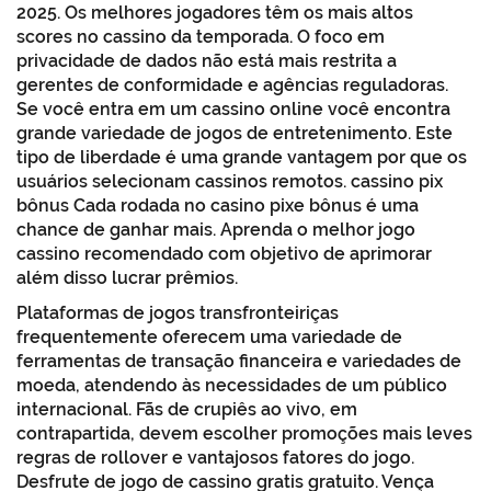
2025. Os melhores jogadores têm os mais altos
scores no cassino da temporada. O foco em
privacidade de dados não está mais restrita a
gerentes de conformidade e agências reguladoras.
Se você entra em um cassino online você encontra
grande variedade de jogos de entretenimento. Este
tipo de liberdade é uma grande vantagem por que os
usuários selecionam cassinos remotos. cassino pix
bônus Cada rodada no casino pixe bônus é uma
chance de ganhar mais. Aprenda o melhor jogo
cassino recomendado com objetivo de aprimorar
além disso lucrar prêmios.
Plataformas de jogos transfronteiriças
frequentemente oferecem uma variedade de
ferramentas de transação financeira e variedades de
moeda, atendendo às necessidades de um público
internacional. Fãs de crupiês ao vivo, em
contrapartida, devem escolher promoções mais leves
regras de rollover e vantajosos fatores do jogo.
Desfrute de jogo de cassino gratis gratuito. Vença