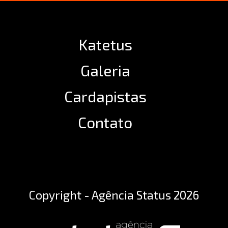
Katetus
Galeria
Cardapistas
Contato
Copyright - Agência Status 2026