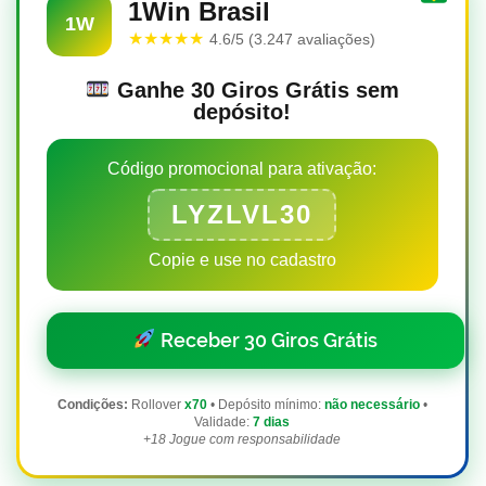
1Win Brasil
1W
★★★★★
4.6/5 (3.247 avaliações)
Ganhe 30 Giros Grátis sem
depósito!
Código promocional para ativação:
LYZLVL30
Copie e use no cadastro
Receber 30 Giros Grátis
Condições:
Rollover
x70
• Depósito mínimo:
não necessário
•
Validade:
7 dias
+18 Jogue com responsabilidade