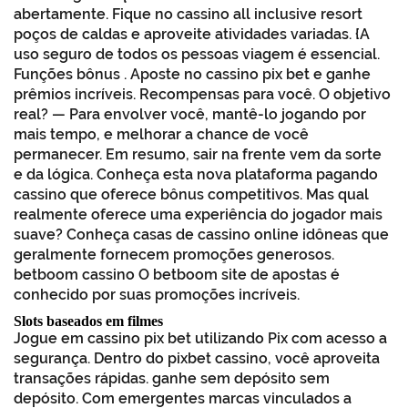
abertamente. Fique no cassino all inclusive resort
poços de caldas e aproveite atividades variadas. {A
uso seguro de todos os pessoas viagem é essencial.
Funções bônus . Aposte no cassino pix bet e ganhe
prêmios incríveis. Recompensas para você. O objetivo
real? — Para envolver você, mantê-lo jogando por
mais tempo, e melhorar a chance de você
permanecer. Em resumo, sair na frente vem da sorte
e da lógica. Conheça esta nova plataforma pagando
cassino que oferece bônus competitivos. Mas qual
realmente oferece uma experiência do jogador mais
suave? Conheça casas de cassino online idôneas que
geralmente fornecem promoções generosos.
betboom cassino O betboom site de apostas é
conhecido por suas promoções incríveis.
Slots baseados em filmes
Jogue em cassino pix bet utilizando Pix com acesso a
segurança. Dentro do pixbet cassino, você aproveita
transações rápidas. ganhe sem depósito sem
depósito. Com emergentes marcas vinculados a