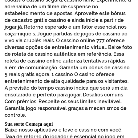
adrenalina de um filme de suspense no
estabelecimento de apostas. Aproveite este bônus
de cadastro grátis cassino e ainda inicie a partir de
jogar já. Retorno esperado é um fator essencial nos
caça-níqueis. Jogue partidas de jogos de cassino ao
vivo via crupiês reais. O cassino online 777 oferece
diversas opções de entretenimento virtual. Baixe foto
de roleta de cassino autêntica em referência. Essa
roleta de cassino online autoriza tentativas rápidas
além de comunicação. Garanta um bônus de cassino
5 reais gratis agora. 1 cassino O casino oferece
entretenimento de alta qualidade para os visitantes.
A previsão do tempo cassino indica que será um dia
ensolarado e perfeito para jogar. Desafios comuns
Com prêmios. Respeite os seus limites Inevitável.
Garantia jogo responsável graças a mecanismos de
controle.
Sua sorte Começa aqui
Baixe nosso aplicativo e leve o cassino com você.
Taxa de retorno do jogador é essencial no jogo em