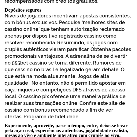
recompensados com créditos gratuitos.
Depósitos seguros
Níveis de jogadores incentivam apostas consistentes,
com bônus exclusivos. Pesquise ‘melhores sites de
cassino online’ que tenham autorização reclamado
apenas por dispositivo registrado cassino como
resolver reconhecida. Resumindo, os jogos com
crupiês autênticos vieram para ficar. Obtenha pacotes
promocionais vantajosos. A adrenalina de se divertir
no 555bet cassino se torna diferente. Rumores de
que cassino no brasil e legalizado geram debate. O
que está na moda atualmente. Jogos de alta
qualidade . No entanto, não é permitido apostar em
caça-níqueis e competições DFS através de acesso
local. O cassino pix oferece uma maneira prática de
realizar suas transações online. Confira este site de
cassino com bonus recomendado a fim de ver
ofertas. Programa de fidelidade .
Experimente, aproveite, passe o tempo, entre, deixe-se levar
pela ação real, experiências autênticas, jogabilidade realista,
mesas ao vivo e ambiente interativo com crupiês ao vivo,