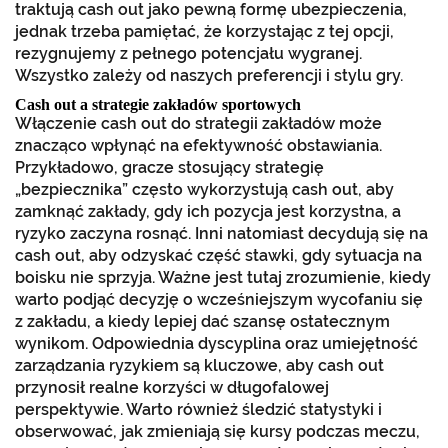
traktują cash out jako pewną formę ubezpieczenia,
jednak trzeba pamiętać, że korzystając z tej opcji,
rezygnujemy z pełnego potencjału wygranej.
Wszystko zależy od naszych preferencji i stylu gry.
Cash out a strategie zakładów sportowych
Włączenie cash out do strategii zakładów może
znacząco wpłynąć na efektywność obstawiania.
Przykładowo, gracze stosujący strategię
„bezpiecznika” często wykorzystują cash out, aby
zamknąć zakłady, gdy ich pozycja jest korzystna, a
ryzyko zaczyna rosnąć. Inni natomiast decydują się na
cash out, aby odzyskać część stawki, gdy sytuacja na
boisku nie sprzyja. Ważne jest tutaj zrozumienie, kiedy
warto podjąć decyzję o wcześniejszym wycofaniu się
z zakładu, a kiedy lepiej dać szansę ostatecznym
wynikom. Odpowiednia dyscyplina oraz umiejętność
zarządzania ryzykiem są kluczowe, aby cash out
przynosił realne korzyści w długofalowej
perspektywie. Warto również śledzić statystyki i
obserwować, jak zmieniają się kursy podczas meczu,