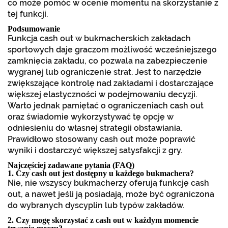
co może pomóc w ocenie momentu na skorzystanie z
tej funkcji.
Podsumowanie
Funkcja cash out w bukmacherskich zakładach
sportowych daje graczom możliwość wcześniejszego
zamknięcia zakładu, co pozwala na zabezpieczenie
wygranej lub ograniczenie strat. Jest to narzędzie
zwiększające kontrolę nad zakładami i dostarczające
większej elastyczności w podejmowaniu decyzji.
Warto jednak pamiętać o ograniczeniach cash out
oraz świadomie wykorzystywać tę opcję w
odniesieniu do własnej strategii obstawiania.
Prawidłowo stosowany cash out może poprawić
wyniki i dostarczyć większej satysfakcji z gry.
Najczęściej zadawane pytania (FAQ)
1. Czy cash out jest dostępny u każdego bukmachera?
Nie, nie wszyscy bukmacherzy oferują funkcję cash
out, a nawet jeśli ją posiadają, może być ograniczona
do wybranych dyscyplin lub typów zakładów.
2. Czy mogę skorzystać z cash out w każdym momencie