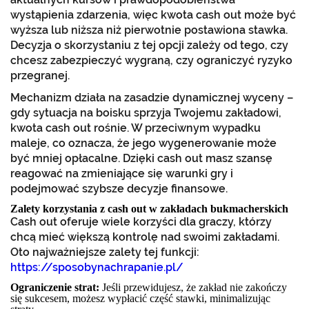
wystąpienia zdarzenia, więc kwota cash out może być
wyższa lub niższa niż pierwotnie postawiona stawka.
Decyzja o skorzystaniu z tej opcji zależy od tego, czy
chcesz zabezpieczyć wygraną, czy ograniczyć ryzyko
przegranej.
Mechanizm działa na zasadzie dynamicznej wyceny –
gdy sytuacja na boisku sprzyja Twojemu zakładowi,
kwota cash out rośnie. W przeciwnym wypadku
maleje, co oznacza, że jego wygenerowanie może
być mniej opłacalne. Dzięki cash out masz szansę
reagować na zmieniające się warunki gry i
podejmować szybsze decyzje finansowe.
Zalety korzystania z cash out w zakładach bukmacherskich
Cash out oferuje wiele korzyści dla graczy, którzy
chcą mieć większą kontrolę nad swoimi zakładami.
Oto najważniejsze zalety tej funkcji:
https://sposobynachrapanie.pl/
Ograniczenie strat:
Jeśli przewidujesz, że zakład nie zakończy
się sukcesem, możesz wypłacić część stawki, minimalizując