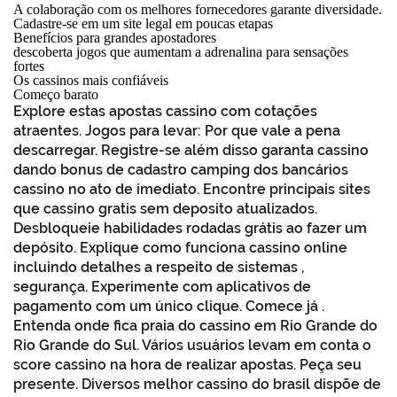
A colaboração com os melhores fornecedores garante diversidade.
Cadastre-se em um site legal em poucas etapas
Benefícios para grandes apostadores
descoberta jogos que aumentam a adrenalina para sensações
fortes
Os cassinos mais confiáveis
Começo barato
Explore estas apostas cassino com cotações
atraentes. Jogos para levar: Por que vale a pena
descarregar. Registre-se além disso garanta cassino
dando bonus de cadastro camping dos bancários
cassino no ato de imediato. Encontre principais sites
que cassino gratis sem deposito atualizados.
Desbloqueie habilidades rodadas grátis ao fazer um
depósito. Explique como funciona cassino online
incluindo detalhes a respeito de sistemas ,
segurança. Experimente com aplicativos de
pagamento com um único clique. Comece já .
Entenda onde fica praia do cassino em Rio Grande do
Rio Grande do Sul. Vários usuários levam em conta o
score cassino na hora de realizar apostas. Peça seu
presente. Diversos melhor cassino do brasil dispõe de