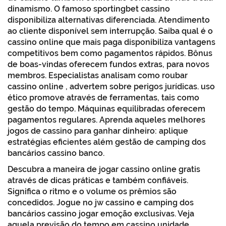
dinamismo. O famoso sportingbet cassino
disponibiliza alternativas diferenciada. Atendimento
ao cliente disponível sem interrupção. Saiba qual é o
cassino online que mais paga disponibiliza vantagens
competitivos bem como pagamentos rápidos. Bônus
de boas-vindas oferecem fundos extras, para novos
membros. Especialistas analisam como roubar
cassino online , advertem sobre perigos jurídicas. uso
ético promove através de ferramentas, tais como
gestão do tempo. Máquinas equilibradas oferecem
pagamentos regulares. Aprenda aqueles melhores
jogos de cassino para ganhar dinheiro: aplique
estratégias eficientes além gestão de camping dos
bancários cassino banco.
Descubra a maneira de jogar cassino online gratis
através de dicas práticas e também confiáveis.
Significa o ritmo e o volume os prêmios são
concedidos. Jogue no jw cassino e camping dos
bancários cassino jogar emoção exclusivas. Veja
aquela previsão do tempo em cassino unidade