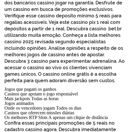
dos bancários cassino jogar na garantia. Desfrute de
um cassino em busca de promoções exclusivos.
Verifique esse cassino deposito minimo 5 reais para
regalias acessíveis. Veja este cassino pix 1 real com
depósitos a partir de 1 real. Descubra cassino .bet.br
utilizando muita emoção. Conheça a lista melhores
cassino 2025 revisada segundo especialistas
incluindo opiniões. Analise opiniões a respeito de os
melhores jogos de cassino antes de apostar.
Descubra 3 cassino para experimentar adrenalina. Ao
acessar o cassino ao vivo os clientes vivenciam
games únicos. O cassino online grátis é a escolha
perfeita para quem adoram diversão sem custos.
Jogos que pagam os ganhos
Casinos que apoiam o jogo responsável
Mais jackpots Todas as horas
Jogos animados
Onde os vencedores jogam Todos os dias
Casinos que oferecem missões diárias
Os melhores RTP Slots A apenas um clique de distância
Confira essas principais promoções de 5 reais no
cadastro cassino agora. Descubra imediatamente