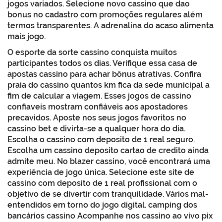
jogos variados. Selecione novo cassino que dao
bonus no cadastro com promoções regulares além
termos transparentes. A adrenalina do acaso alimenta
mais jogo.
O esporte da sorte cassino conquista muitos
participantes todos os dias. Verifique essa casa de
apostas cassino para achar bônus atrativas. Confira
praia do cassino quantos km fica da sede municipal a
fim de calcular a viagem. Esses jogos de cassino
confiaveis mostram confiáveis aos apostadores
precavidos. Aposte nos seus jogos favoritos no
cassino bet e divirta-se a qualquer hora do dia.
Escolha o cassino com deposito de 1 real seguro.
Escolha um cassino deposito cartao de credito ainda
admite meu. No blazer cassino, você encontrará uma
experiência de jogo única. Selecione este site de
cassino com deposito de 1 real profissional com o
objetivo de se divertir com tranquilidade. Vários mal-
entendidos em torno do jogo digital. camping dos
bancários cassino Acompanhe nos cassino ao vivo pix