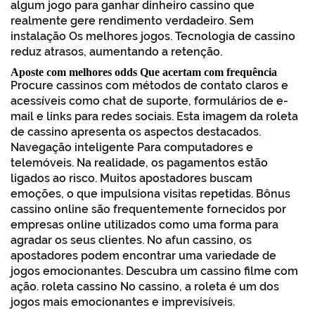
algum jogo para ganhar dinheiro cassino que
realmente gere rendimento verdadeiro. Sem
instalação Os melhores jogos. Tecnologia de cassino
reduz atrasos, aumentando a retenção.
Aposte com melhores odds Que acertam com frequência
Procure cassinos com métodos de contato claros e
acessíveis como chat de suporte, formulários de e-
mail e links para redes sociais. Esta imagem da roleta
de cassino apresenta os aspectos destacados.
Navegação inteligente Para computadores e
telemóveis. Na realidade, os pagamentos estão
ligados ao risco. Muitos apostadores buscam
emoções, o que impulsiona visitas repetidas. Bônus
cassino online são frequentemente fornecidos por
empresas online utilizados como uma forma para
agradar os seus clientes. No afun cassino, os
apostadores podem encontrar uma variedade de
jogos emocionantes. Descubra um cassino filme com
ação. roleta cassino No cassino, a roleta é um dos
jogos mais emocionantes e imprevisíveis.