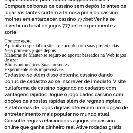
Compare os bonus de cassino sem depósito antes de
jogar. Visitantes curtem a famosa praia do cassino
molhes em entardecer. cassino 777bet Venha se
divertir no local de jogos 777bet e experimente a
sorte!
Comece agora
Aplicativo especial ou site – de acordo com suas preferências
Veja primeiro, jogue depois
Maneiras de Manter-se seguro ao apostar baseados na Web jogos
de azar
Bônus automáticos Suas presentes.
Experimente slots imprevisíveis
Cadastre-se além disso obtenha cassino dando
bonus de cadastro ao se inscrever de imediato. Visite
plataforma de cassino pagando no cadastro com
vantagens rápidos. Jogue o jogo dados cassino com
opções de apostas rápidas além de regras simples.
Plataformas de jogos digitais oferecem uma opção de
entretenimento mais popular no mundo atual.
Consulte regras relacionados a jogos de cassino
online que ganha dinheiro real Ative rodadas grátis