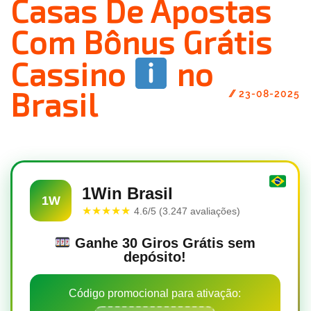
Casas De Apostas
Com Bônus Grátis
Cassino
no
Brasil
//
23-08-2025
1Win Brasil
1W
★★★★★
4.6/5 (3.247 avaliações)
Ganhe 30 Giros Grátis sem
depósito!
Código promocional para ativação: