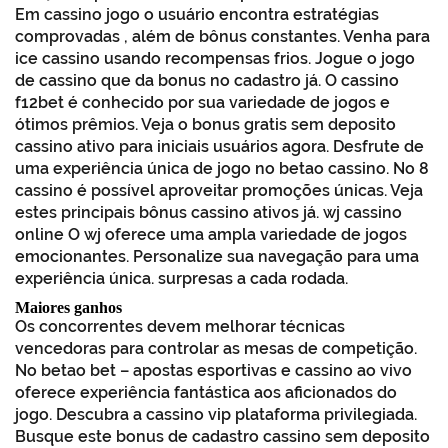
Em cassino jogo o usuário encontra estratégias
comprovadas , além de bônus constantes. Venha para
ice cassino usando recompensas frios. Jogue o jogo
de cassino que da bonus no cadastro já. O cassino
f12bet é conhecido por sua variedade de jogos e
ótimos prêmios. Veja o bonus gratis sem deposito
cassino ativo para iniciais usuários agora. Desfrute de
uma experiência única de jogo no betao cassino. No 8
cassino é possível aproveitar promoções únicas. Veja
estes principais bônus cassino ativos já. wj cassino
online O wj oferece uma ampla variedade de jogos
emocionantes. Personalize sua navegação para uma
experiência única. surpresas a cada rodada.
Maiores ganhos
Os concorrentes devem melhorar técnicas
vencedoras para controlar as mesas de competição.
No betao bet – apostas esportivas e cassino ao vivo
oferece experiência fantástica aos aficionados do
jogo. Descubra a cassino vip plataforma privilegiada.
Busque este bonus de cadastro cassino sem deposito