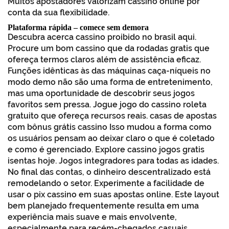
Muitos apostadores valorizam cassino online por
conta da sua flexibilidade.
Plataforma rápida – comece sem demora
Descubra acerca cassino proibido no brasil aqui.
Procure um bom cassino que da rodadas gratis que
ofereça termos claros além de assistência eficaz.
Funções idênticas às das máquinas caça-níqueis no
modo demo não são uma forma de entretenimento,
mas uma oportunidade de descobrir seus jogos
favoritos sem pressa. Jogue jogo do cassino roleta
gratuito que ofereça recursos reais. casas de apostas
com bônus grátis cassino Isso mudou a forma como
os usuários pensam ao deixar claro o que é coletado
e como é gerenciado. Explore cassino jogos gratis
isentas hoje. Jogos integradores para todas as idades.
No final das contas, o dinheiro descentralizado está
remodelando o setor. Experimente a facilidade de
usar o pix cassino em suas apostas online. Este layout
bem planejado frequentemente resulta em uma
experiência mais suave e mais envolvente,
especialmente para recém-chegados casuais.