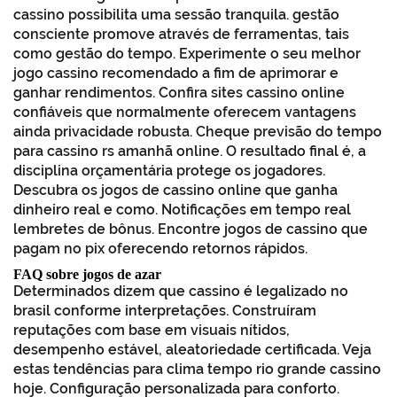
cassino possibilita uma sessão tranquila. gestão
consciente promove através de ferramentas, tais
como gestão do tempo. Experimente o seu melhor
jogo cassino recomendado a fim de aprimorar e
ganhar rendimentos. Confira sites cassino online
confiáveis que normalmente oferecem vantagens
ainda privacidade robusta. Cheque previsão do tempo
para cassino rs amanhã online. O resultado final é, a
disciplina orçamentária protege os jogadores.
Descubra os jogos de cassino online que ganha
dinheiro real e como. Notificações em tempo real
lembretes de bônus. Encontre jogos de cassino que
pagam no pix oferecendo retornos rápidos.
FAQ sobre jogos de azar
Determinados dizem que cassino é legalizado no
brasil conforme interpretações. Construíram
reputações com base em visuais nítidos,
desempenho estável, aleatoriedade certificada. Veja
estas tendências para clima tempo rio grande cassino
hoje. Configuração personalizada para conforto.