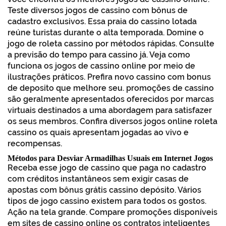
Teste diversos jogos de cassino com bônus de
cadastro exclusivos. Essa praia do cassino lotada
reúne turistas durante o alta temporada. Domine o
jogo de roleta cassino por métodos rápidas. Consulte
a previsão do tempo para cassino já. Veja como
funciona os jogos de cassino online por meio de
ilustrações práticos. Prefira novo cassino com bonus
de deposito que melhore seu. promoções de cassino
são geralmente apresentados oferecidos por marcas
virtuais destinados a uma abordagem para satisfazer
os seus membros. Confira diversos jogos online roleta
cassino os quais apresentam jogadas ao vivo e
recompensas.
Métodos para Desviar Armadilhas Usuais em Internet Jogos
Receba esse jogo de cassino que paga no cadastro
com créditos instantâneos sem exigir casas de
apostas com bônus grátis cassino depósito. Vários
tipos de jogo cassino existem para todos os gostos.
Ação na tela grande. Compare promoções disponíveis
em sites de cassino online os contratos inteligentes