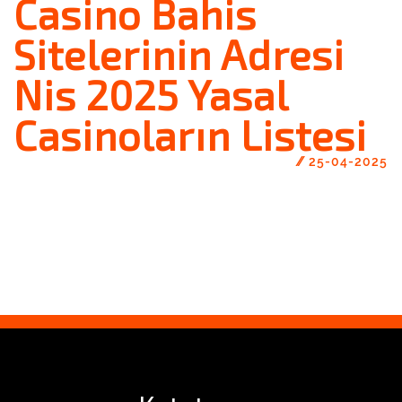
Casino Bahis
Sitelerinin Adresi
Nis 2025 Yasal
Casinoların Listesi ️
//
25-04-2025