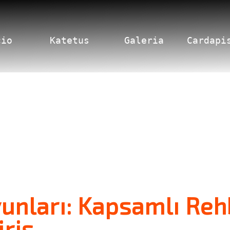
cio
Katetus
Galeria
Cardapi
nları: Kapsamlı Rehb
riş