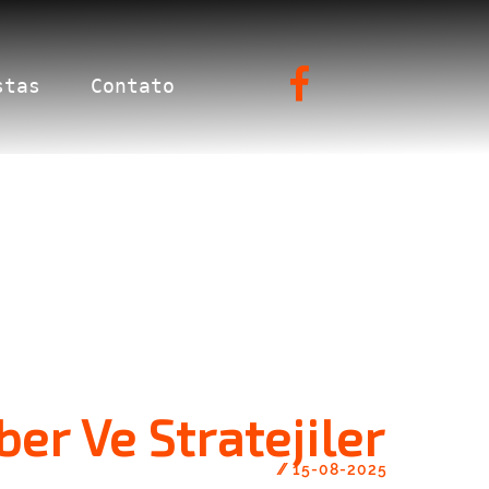
stas
Contato
er Ve Stratejiler
//
15-08-2025