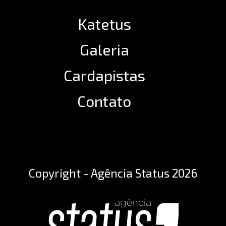
Katetus
Galeria
Cardapistas
Contato
Copyright - Agência Status 2026