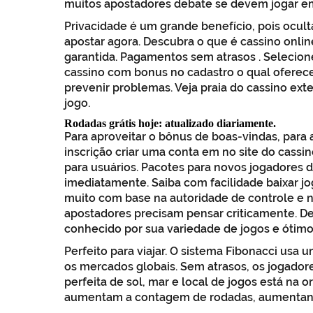
muitos apostadores debate se devem jogar e
Privacidade é um grande benefício, pois oculta
apostar agora. Descubra o que é cassino onlin
garantida. Pagamentos sem atrasos . Selecione
cassino com bonus no cadastro o qual oferece
prevenir problemas. Veja praia do cassino ext
jogo.
Rodadas grátis hoje: atualizado diariamente.
Para aproveitar o bônus de boas-vindas, para 
inscrição criar uma conta em no site do cassin
para usuários. Pacotes para novos jogadores d
imediatamente. Saiba com facilidade baixar jo
muito com base na autoridade de controle e 
apostadores precisam pensar criticamente. De
conhecido por sua variedade de jogos e ótimo
Perfeito para viajar. O sistema Fibonacci us
os mercados globais. Sem atrasos, os jogador
perfeita de sol, mar e local de jogos está na 
aumentam a contagem de rodadas, aumentando 