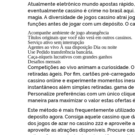
Atualmente eletrônico mundo apostas rápido, r
eventualmente cassino é crime no brasil aqui.
magia. A diversidade de jogos cassino atrai jo
funções antes de jogar com um depósito. O ca
Acompanhe ambiente de jogo abrangência
Títulos originais que você não verá em outros cassinos.
Serviço ativo sem interrupção
Agentes ao vivo À sua disposição Dia ou noite
Use Pedido transferência bancária.
Caça-níqueis lucrativos com grandes ganhos
Desafios mensais
Competições ao vivo animam a curiosidade. O
retiradas ágeis. Por fim, cartões pré-carrega
cassino online e experimente momentos inesq
instantâneos além simples retiradas. gama de
Personalize preferências com um único clique
maneira para maximizar o valor estas ofertas 
Este método é mais frequentemente utilizado
deposito agora. Consiga aquele cassino que d
dos jogos de azar no cassino 222 e aproveite a
aproveite as atrações disponíveis. Procure ca