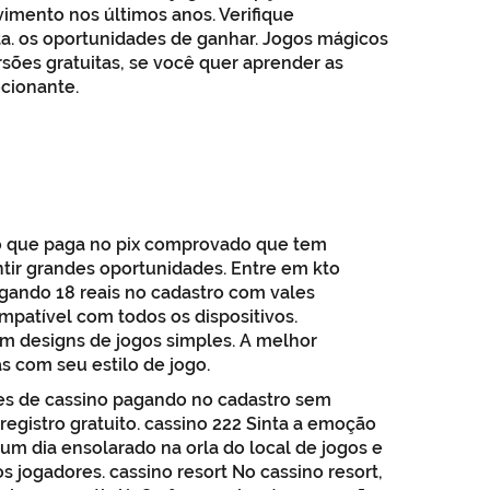
vimento nos últimos anos. Verifique
lta. os oportunidades de ganhar. Jogos mágicos
rsões gratuitas, se você quer aprender as
cionante.
no que paga no pix comprovado que tem
ntir grandes oportunidades. Entre em kto
gando 18 reais no cadastro com vales
mpatível com todos os dispositivos.
om designs de jogos simples. A melhor
s com seu estilo de jogo.
ões de cassino pagando no cadastro sem
egistro gratuito. cassino 222 Sinta a emoção
 um dia ensolarado na orla do local de jogos e
 jogadores. cassino resort No cassino resort,