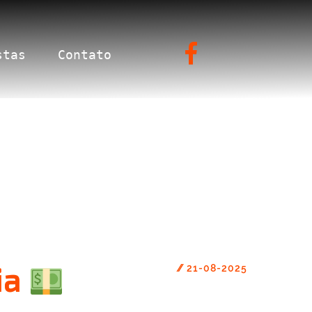
stas
Contato
ia
//
21-08-2025