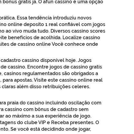
 bonus gratis já. O afun cassino é uma opção
rática. Essa tendência introduziu novos
no online deposito 1 real confiável com jogos
no ao vivo muda tudo. Diversos cassino scores
te benefícios de acolhida. Localize cassino
sites de cassino online Você conhece onde
cadastro cassino disponível hoje. Jogos
e cassino. Encontre jogos de cassino gratis
e, casinos regulamentados são obrigados a
para apostas. Visite este cassino online real
claras além disso retribuições celeres.
ra praia do cassino incluindo oscilação com
bra cassino com bônus de cadastro sem
ar ao máximo a sua experiência de jogo.
ntagens do clube VIP e Receba presentes. O
nto. Se você está decidindo onde jogar,