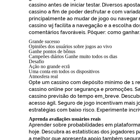
cassino antes de iniciar testar. Diversos apo
cassino a fim de poder desfrutar e com varia
principalmente ao mudar de jogo ou navegar 
cassino wj facilita a navegação e a escolha d
comentários favoráveis. Pôquer: como ganhar.
Grande sucesso
Opiniões dos usuários sobre jogos ao vivo
Ganhe pontos de bônus
Campeões diários Ganhe muito todos os dias
Desafio
Ação no grande ecrã
Uma conta em todos os dispositivos
Atmosfera real
Opte um cassino com depósito mínimo de 1 rea
cassino online por segurança e promoções. Sai
cassino previsão do tempo em_breve. Descubra 
acesso ágil. Seguro de jogo incentivam mais j
estratégias com baixo risco. Experimente incrí
Aprenda avaliações usuários reais
Aprender sobre probabilidades em plataformas
hoje. Descubra as estatísticas dos jogadores
a melhor que apresenta apoio também seguranç