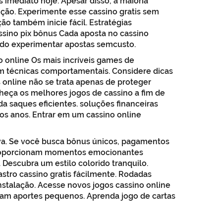
imediato hoje. Apesar disso, a maioria
ição. Experimente esse cassino gratis sem
ão também inicie fácil. Estratégias
cassino pix bônus Cada aposta no cassino
ndo experimentar apostas semcusto.
o online Os mais incríveis games de
sam técnicas comportamentais. Considere dicas
 online não se trata apenas de proteger
nheça os melhores jogos de cassino a fim de
da saques eficientes. soluções financeiras
os anos. Entrar em um cassino online
uva. Se você busca bônus únicos, pagamentos
s proporcionam momentos emocionantes
Descubra um estilo colorido tranquilo.
stro cassino gratis fácilmente. Rodadas
nstalação. Acesse novos jogos cassino online
tam aportes pequenos. Aprenda jogo de cartas