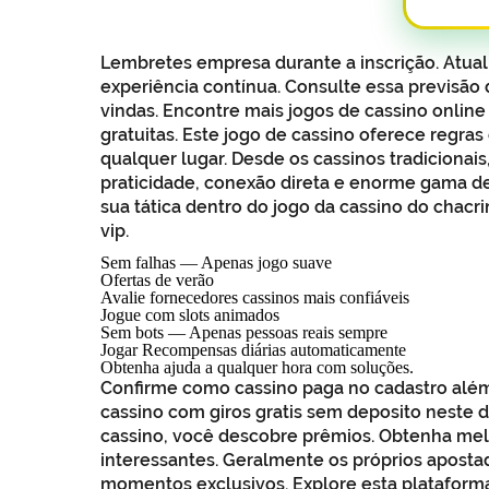
Lembretes empresa durante a inscrição. Atualm
experiência contínua. Consulte essa previsão
vindas. Encontre mais jogos de cassino onlin
gratuitas. Este jogo de cassino oferece regra
qualquer lugar. Desde os cassinos tradicionais
praticidade, conexão direta e enorme gama de 
sua tática dentro do jogo da cassino do chacr
vip.
Sem falhas — Apenas jogo suave
Ofertas de verão
Avalie fornecedores cassinos mais confiáveis
Jogue com slots animados
Sem bots — Apenas pessoas reais sempre
Jogar Recompensas diárias automaticamente
Obtenha ajuda a qualquer hora com soluções.
Confirme como cassino paga no cadastro além 
cassino com giros gratis sem deposito neste d
cassino, você descobre prêmios. Obtenha melh
interessantes. Geralmente os próprios apostad
momentos exclusivos. Explore esta plataforma 