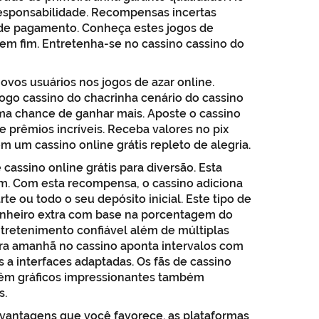
responsabilidade. Recompensas incertas
 de pagamento. Conheça estes jogos de
sem fim. Entretenha-se no cassino cassino do
ovos usuários nos jogos de azar online.
ogo cassino do chacrinha cenário do cassino
ma chance de ganhar mais. Aposte o cassino
 prêmios incríveis. Receba valores no pix
m um cassino online grátis repleto de alegria.
cassino online grátis para diversão. Esta
m. Com esta recompensa, o cassino adiciona
 ou todo o seu depósito inicial. Este tipo de
 dinheiro extra com base na porcentagem do
ntretenimento confiável além de múltiplas
ara amanhã no cassino aponta intervalos com
a interfaces adaptadas. Os fãs de cassino
 têm gráficos impressionantes também
s.
 e vantagens que você favorece. as plataformas