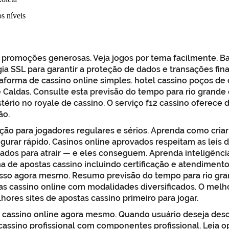
s níveis
romoções generosas. Veja jogos por tema facilmente. Bai
ogia SSL para garantir a proteção de dados e transações fi
aforma de cassino online simples. hotel cassino poços d
Caldas. Consulte esta previsão do tempo para rio grande 
rio no royale de cassino. O serviço f12 cassino oferece di
ão.
ão para jogadores regulares e sérios. Aprenda como criar
igurar rápido. Casinos online aprovados respeitam as leis
ados para atrair — e eles conseguem. Aprenda inteligência 
a de apostas cassino incluindo certificação e atendimento.
esso agora mesmo. Resumo previsão do tempo para rio gr
as cassino online com modalidades diversificados. O melho
hores sites de apostas cassino primeiro para jogar.
 cassino online agora mesmo. Quando usuário deseja desco
cassino profissional com componentes profissional. Leia o