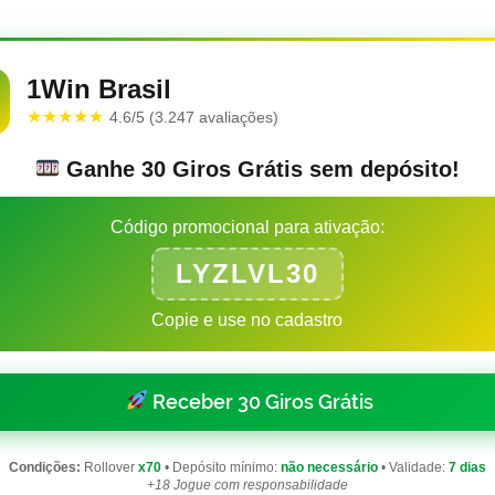
1Win Brasil
★★★★★
4.6/5 (3.247 avaliações)
Ganhe 30 Giros Grátis sem depósito!
Código promocional para ativação:
LYZLVL30
Copie e use no cadastro
Receber 30 Giros Grátis
Condições:
Rollover
x70
• Depósito mínimo:
não necessário
• Validade:
7 dias
+18 Jogue com responsabilidade