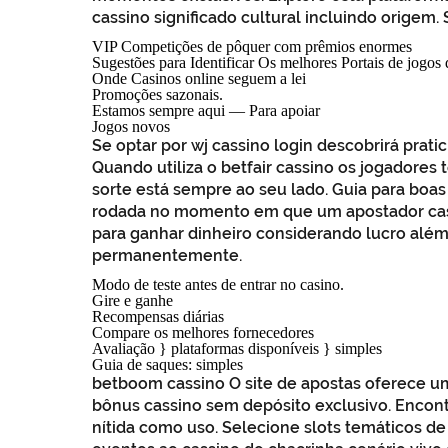
cassino significado cultural incluindo origem.
VIP Competições de pôquer com prêmios enormes
Sugestões para Identificar Os melhores Portais de jogos 
Onde Casinos online seguem a lei
Promoções sazonais.
Estamos sempre aqui — Para apoiar
Jogos novos
Se optar por wj cassino login descobrirá prat
Quando utiliza o betfair cassino os jogadores
sorte está sempre ao seu lado. Guia para boa
rodada no momento em que um apostador cassi
para ganhar dinheiro considerando lucro além
permanentemente.
Modo de teste antes de entrar no casino.
Gire e ganhe
Recompensas diárias
Compare os melhores fornecedores
Avaliação } plataformas disponíveis } simples
Guia de saques: simples
betboom cassino O site de apostas oferece um
bônus cassino sem depósito exclusivo. Encont
nítida como uso. Selecione slots temáticos d