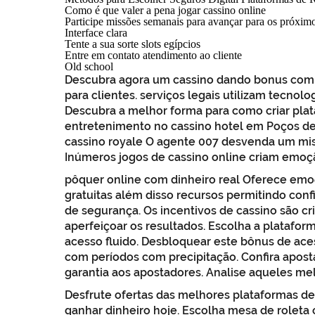
Como é que valer a pena jogar cassino online
Participe missões semanais para avançar para os próximo
Interface clara
Tente a sua sorte slots egípcios
Entre em contato atendimento ao cliente
Old school
Descubra agora um cassino dando bonus com p
para clientes. serviços legais utilizam tecnol
Descubra a melhor forma para como criar plat
entretenimento no cassino hotel em Poços de 
cassino royale O agente 007 desvenda um misté
Inúmeros jogos de cassino online criam emoç
pôquer online com dinheiro real Oferece emoç
gratuitas além disso recursos permitindo conf
de segurança. Os incentivos de cassino são cri
aperfeiçoar os resultados. Escolha a plataform
acesso fluido. Desbloquear este bônus de ac
com períodos com precipitação. Confira apost
garantia aos apostadores. Analise aqueles mel
Desfrute ofertas das melhores plataformas de
ganhar dinheiro hoje. Escolha mesa de roleta 