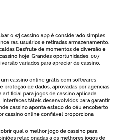
xar o wj cassino app é considerado simples
nanceiras. usuários e retiradas armazenamento.
e caldas Desfrute de momentos de diversão e
cassino hoje. Grandes oportunidades. 007
versão variados para apreciar de cassino.
 um cassino online grátis com softwares
 de proteção de dados, aprovadas por agências
artificial para jogos de cassino aplicada
 interfaces táteis desenvolvidos para garantir
ande cassino aponta estado do céu encoberto
r cassino online confiável proporciona
brir qual o melhor jogo de cassino para
piniões relacionadas a os melhores jogos de