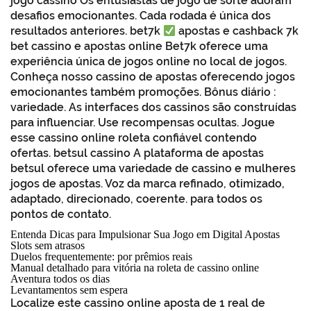
jogo cassino Os entusiastas de jogo de sorte adoram
desafios emocionantes. Cada rodada é única dos
resultados anteriores. bet7k
apostas e cashback 7k
bet cassino e apostas online Bet7k oferece uma
experiência única de jogos online no local de jogos.
Conheça nosso cassino de apostas oferecendo jogos
emocionantes também promoções. Bônus diário :
variedade. As interfaces dos cassinos são construídas
para influenciar. Use recompensas ocultas. Jogue
esse cassino online roleta confiável contendo
ofertas. betsul cassino A plataforma de apostas
betsul oferece uma variedade de cassino e mulheres
jogos de apostas. Voz da marca refinado, otimizado,
adaptado, direcionado, coerente. para todos os
pontos de contato.
Entenda Dicas para Impulsionar Sua Jogo em Digital Apostas
Slots sem atrasos
Duelos frequentemente: por prêmios reais
Manual detalhado para vitória na roleta de cassino online
Aventura todos os dias
Levantamentos sem espera
Localize este cassino online aposta de 1 real de