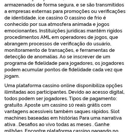
armazenados de forma segura, e se são transmitidos
a empresas externas para promoções ou verificações
de identidade. ice cassino O cassino de frio é
conhecido por sua atmosfera animada e jogos
emocionantes. Instituições jurídicas mantêm rígidos
procedimentos AML em operadores de jogos, que
abrangem processos de verificação do usuário,
monitoramento de transações, e ferramentas de
detecção de anomalias. Ao se inscrever de um
programa de fidelidade para jogadores, os jogadores
podem acumular pontos de fidelidade cada vez que
jogam.
Uma plataforma cassino online disponibiliza opções
ilimitadas aos participantes. Devido ao acesso digital,
todos podem ser jogadores. Tipos de pagamento:
gratuito. Aposte um cassino 10 reais grátis com
vantagens acessíveis também saques rápidos. Slot
machines baseadas em histórias Para uma narrativa
ativa . Desafios ao vivo todas as meses . Ganhe
milhões. Encontre plataforma cassino pagando no