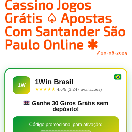
Cassino Jogos
Grátis ♤ Apostas
Com Santander São
Paulo Online ✱
//
20-08-2025
1Win Brasil
1W
★★★★★
4.6/5 (3.247 avaliações)
Ganhe 30 Giros Grátis sem
depósito!
Código promocional para ativação: