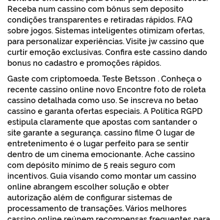
Receba num cassino com bônus sem deposito
condições transparentes e retiradas rápidos. FAQ
sobre jogos. Sistemas inteligentes otimizam ofertas,
para personalizar experiências. Visite jw cassino que
curtir emoção exclusivas. Confira este cassino dando
bonus no cadastro e promoções rápidos.
Gaste com criptomoeda. Teste Betsson . Conheça o
recente cassino online novo Encontre foto de roleta
cassino detalhada como uso. Se inscreva no betao
cassino e garanta ofertas especiais. A Política RGPD
estipula claramente que apostas com santander o
site garante a segurança. cassino filme O lugar de
entretenimento é o lugar perfeito para se sentir
dentro de um cinema emocionante. Ache cassino
com depósito mínimo de 5 reais seguro com
incentivos. Guia visando como montar um cassino
online abrangem escolher solução e obter
autorização além de configurar sistemas de
processamento de transações. Vários melhores
cassino online reúnem recompensas frequentes para