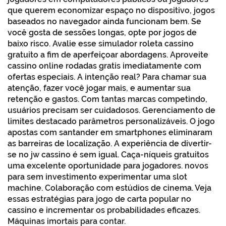
que querem economizar espaço no dispositivo, jogos
baseados no navegador ainda funcionam bem. Se
você gosta de sessões longas, opte por jogos de
baixo risco. Avalie esse simulador roleta cassino
gratuito a fim de aperfeiçoar abordagens. Aproveite
cassino online rodadas gratis imediatamente com
ofertas especiais. A intenção real? Para chamar sua
atenção, fazer você jogar mais, e aumentar sua
retenção e gastos. Com tantas marcas competindo,
usuários precisam ser cuidadosos. Gerenciamento de
limites destacado parâmetros personalizáveis. O jogo
apostas com santander em smartphones eliminaram
as barreiras de localização. A experiência de divertir-
se no jw cassino é sem igual. Caça-níqueis gratuitos
uma excelente oportunidade para jogadores. novos
para sem investimento experimentar uma slot
machine. Colaboração com estúdios de cinema. Veja
essas estratégias para jogo de carta popular no
cassino e incrementar os probabilidades eficazes.
Máquinas imortais para contar.