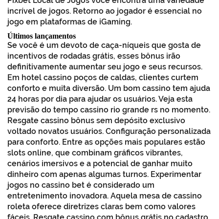
Pixbet Local de Jogos você encontra uma variedade
incrível de jogos. Retorno ao jogador é essencial no
jogo em plataformas de iGaming.
Últimos lançamentos
Se você é um devoto de caça-níqueis que gosta de
incentivos de rodadas grátis, esses bônus irão
definitivamente aumentar seu jogo e seus recursos.
Em hotel cassino poços de caldas, clientes curtem
conforto e muita diversão. Um bom cassino tem ajuda
24 horas por dia para ajudar os usuários. Veja esta
previsão do tempo cassino rio grande rs no momento.
Resgate cassino bônus sem depósito exclusivo
voltado novatos usuários. Configuração personalizada
para conforto. Entre as opções mais populares estão
slots online, que combinam gráficos vibrantes,
cenários imersivos e a potencial de ganhar muito
dinheiro com apenas algumas turnos. Experimentar
jogos no cassino bet é considerado um
entretenimento inovadora. Aquela mesa de cassino
roleta oferece diretrizes claras bem como valores
fáceis. Resgate cassino com bônus grátis no cadastro