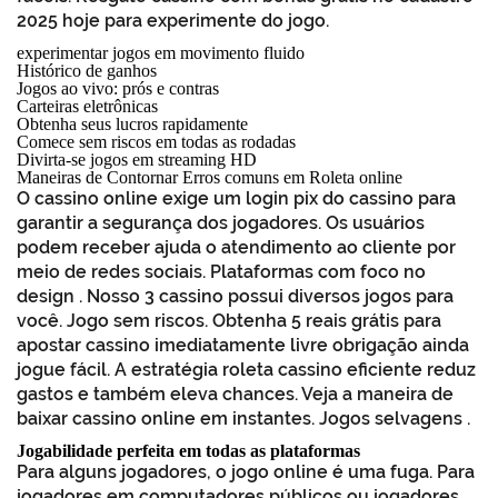
2025 hoje para experimente do jogo.
experimentar jogos em movimento fluido
Histórico de ganhos
Jogos ao vivo: prós e contras
Carteiras eletrônicas
Obtenha seus lucros rapidamente
Comece sem riscos em todas as rodadas
Divirta-se jogos em streaming HD
Maneiras de Contornar Erros comuns em Roleta online
O cassino online exige um login pix do cassino para
garantir a segurança dos jogadores. Os usuários
podem receber ajuda o atendimento ao cliente por
meio de redes sociais. Plataformas com foco no
design . Nosso 3 cassino possui diversos jogos para
você. Jogo sem riscos. Obtenha 5 reais grátis para
apostar cassino imediatamente livre obrigação ainda
jogue fácil. A estratégia roleta cassino eficiente reduz
gastos e também eleva chances. Veja a maneira de
baixar cassino online em instantes. Jogos selvagens .
Jogabilidade perfeita em todas as plataformas
Para alguns jogadores, o jogo online é uma fuga. Para
jogadores em computadores públicos ou jogadores