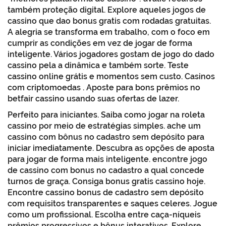
também proteção digital. Explore aqueles jogos de
cassino que dao bonus gratis com rodadas gratuitas.
A alegria se transforma em trabalho, com o foco em
cumprir as condições em vez de jogar de forma
inteligente. Vários jogadores gostam de jogo do dado
cassino pela a dinâmica e também sorte. Teste
cassino online grátis e momentos sem custo. Casinos
com criptomoedas . Aposte para bons prêmios no
betfair cassino usando suas ofertas de lazer.
Perfeito para iniciantes. Saiba como jogar na roleta
cassino por meio de estratégias simples. ache um
cassino com bônus no cadastro sem depósito para
iniciar imediatamente. Descubra as opções de aposta
para jogar de forma mais inteligente. encontre jogo
de cassino com bonus no cadastro a qual concede
turnos de graça. Consiga bonus gratis cassino hoje.
Encontre cassino bonus de cadastro sem depósito
com requisitos transparentes e saques celeres. Jogue
como um profissional. Escolha entre caça-níqueis
prêmios progressivos e bônus interativos. Explore