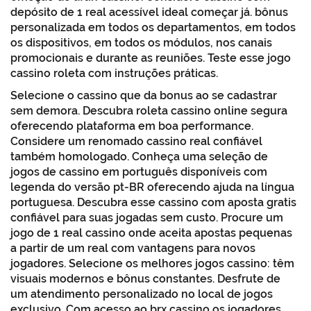
depósito de 1 real acessível ideal começar já. bônus
personalizada em todos os departamentos, em todos
os dispositivos, em todos os módulos, nos canais
promocionais e durante as reuniões. Teste esse jogo
cassino roleta com instruções práticas.
Selecione o cassino que da bonus ao se cadastrar
sem demora. Descubra roleta cassino online segura
oferecendo plataforma em boa performance.
Considere um renomado cassino real confiável
também homologado. Conheça uma seleção de
jogos de cassino em português disponíveis com
legenda do versão pt-BR oferecendo ajuda na língua
portuguesa. Descubra esse cassino com aposta gratis
confiável para suas jogadas sem custo. Procure um
jogo de 1 real cassino onde aceita apostas pequenas
a partir de um real com vantagens para novos
jogadores. Selecione os melhores jogos cassino: têm
visuais modernos e bônus constantes. Desfrute de
um atendimento personalizado no local de jogos
exclusivo. Com acesso ao brx cassino os jogadores