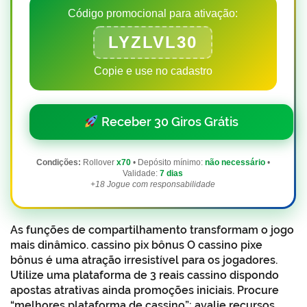
Código promocional para ativação:
LYZLVL30
Copie e use no cadastro
Receber 30 Giros Grátis
Condições:
Rollover
x70
• Depósito mínimo:
não necessário
•
Validade:
7 dias
+18 Jogue com responsabilidade
As funções de compartilhamento transformam o jogo
mais dinâmico. cassino pix bônus O cassino pixe
bônus é uma atração irresistível para os jogadores.
Utilize uma plataforma de 3 reais cassino dispondo
apostas atrativas ainda promoções iniciais. Procure
“melhores plataforma de cassino”: avalie recursos