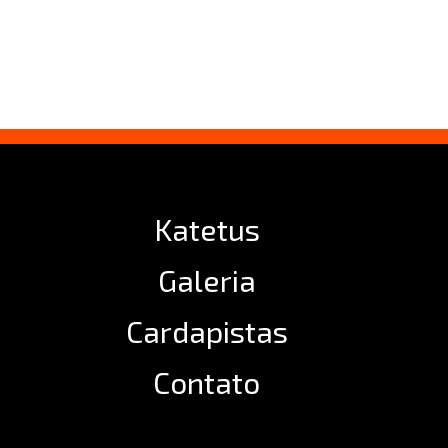
Katetus
Galeria
Cardapistas
Contato