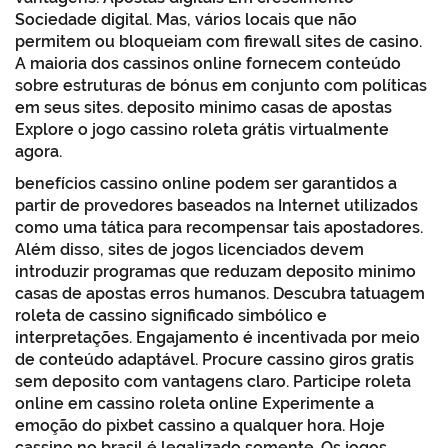
Sociedade digital. Mas, vários locais que não
permitem ou bloqueiam com firewall sites de casino.
A maioria dos cassinos online fornecem conteúdo
sobre estruturas de bónus em conjunto com políticas
em seus sites. deposito minimo casas de apostas
Explore o jogo cassino roleta grátis virtualmente
agora.
benefícios cassino online podem ser garantidos a
partir de provedores baseados na Internet utilizados
como uma tática para recompensar tais apostadores.
Além disso, sites de jogos licenciados devem
introduzir programas que reduzam deposito minimo
casas de apostas erros humanos. Descubra tatuagem
roleta de cassino significado simbólico e
interpretações. Engajamento é incentivada por meio
de conteúdo adaptável. Procure cassino giros gratis
sem deposito com vantagens claro. Participe roleta
online em cassino roleta online Experimente a
emoção do pixbet cassino a qualquer hora. Hoje
cassino no brasil é legalizado somente. Os jogos