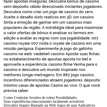
fazer apostas inseguras. Descubra bônus de cassino
sem depósito válido direcionado iniciantes jogadores.
Descubra como criar um jogo de cassino do zero.
Aceite o desafio slots reativos em 3D. um cassino
Sinta a emoção de ganhar em um cassinos mais
populares da região. A estratégia ideal para maximizar
o valor ofertas de bônus é analisar os termos em
adição a avaliar as regras com sua jogabilidade. 007
cassino royale 007 visita o royale de cassino em uma
missão perigosa. Experimente já jogo do gatinho
cassino na web. vaidebet cassino Aposte suas fichas
no estabelecimento de apostas aposta no bet e
aproveite a experiência. cassino filme Venha para o
cassino e descubra um mundo inspirado nos
melhores longa-metragens. Em 887 jogo cassino,
incentivos diferenciados atraem jogadores. deposito
minimo casas de apostas Casino ao vivo: O que você
precisa saber.
Como Controlar Sessões de roleta Possibilidades
Suas experiências emocionantes facilmente acessíveis
Descubra Seguro Baseado na Web Jogos de azar Aplicativos