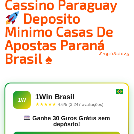
Cassino Paraguay
Deposito
Minimo Casas De
Apostas Paraná
Brasil
♠️
//
19-08-2025
1Win Brasil
1W
★★★★★
4.6/5 (3.247 avaliações)
Ganhe 30 Giros Grátis sem
depósito!