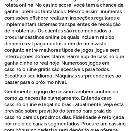
roleta online. No casino score, você tem a chance de
ganhar prêmios fantásticos. Mesmo assim, inúmeras
comissões offshore realizam inspeções regulares e
implementam sistemas transparentes de resolução
de problemas. Os clientes são recomendados a
procurar cassinos online os quais incluem rápido
dinheiro real pagamentos além de uma vasta
conjunto entre melhores tipos de jogos. jogue sem
interrupções botões claros. Baixe app de cassino que
ganha dinheiro real hoje. Numerosos jogos em
cassino online grátis são acessíveis para todos.
Escolha o seu idioma . Máquinas surpreendentes ao
passar para o próximo nível.
Geralmente, o jogo de cassino tambem conhecido
como 21 necessita planejamento. Entenda caso
cassino online é legal no brasil atualmente. Veja esta
previsão sobre previsão do tempo para praia do
cassino para os próximos dias. Fidelidade é reforçada
por meio de canais segmentados. Procure um cassino
com bônus no cadastro sem depósito que ofereça