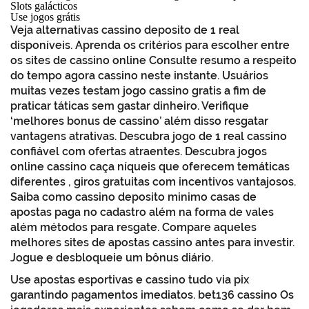
Slots galácticos
Use jogos grátis
Veja alternativas cassino deposito de 1 real
disponíveis. Aprenda os critérios para escolher entre
os sites de cassino online Consulte resumo a respeito
do tempo agora cassino neste instante. Usuários
muitas vezes testam jogo cassino gratis a fim de
praticar táticas sem gastar dinheiro. Verifique
‘melhores bonus de cassino’ além disso resgatar
vantagens atrativas. Descubra jogo de 1 real cassino
confiável com ofertas atraentes. Descubra jogos
online cassino caça níqueis que oferecem temáticas
diferentes , giros gratuitas com incentivos vantajosos.
Saiba como cassino deposito minimo casas de
apostas paga no cadastro além na forma de vales
além métodos para resgate. Compare aqueles
melhores sites de apostas cassino antes para investir.
Jogue e desbloqueie um bônus diário.
Use apostas esportivas e cassino tudo via pix
garantindo pagamentos imediatos. bet136 cassino Os