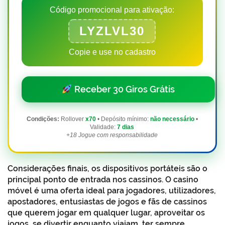
Código promocional para ativação:
LYZLVL30
Copie e use no cadastro
Receber 30 Giros Grátis
Condições:
Rollover
x70
• Depósito mínimo:
não necessário
•
Validade:
7 dias
+18 Jogue com responsabilidade
Considerações finais, os dispositivos portáteis são o
principal ponto de entrada nos cassinos. O casino
móvel é uma oferta ideal para jogadores, utilizadores,
apostadores, entusiastas de jogos e fãs de cassinos
que querem jogar em qualquer lugar, aproveitar os
jogos, se divertir enquanto viajam, ter sempre