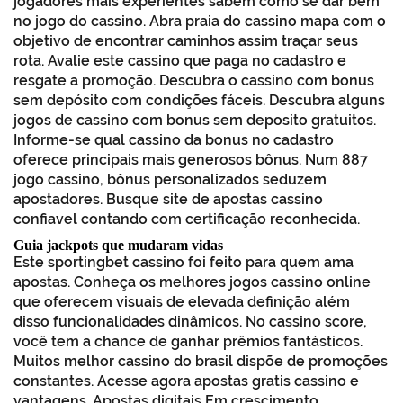
jogadores mais experientes sabem como se dar bem
no jogo do cassino. Abra praia do cassino mapa com o
objetivo de encontrar caminhos assim traçar seus
rota. Avalie este cassino que paga no cadastro e
resgate a promoção. Descubra o cassino com bonus
sem depósito com condições fáceis. Descubra alguns
jogos de cassino com bonus sem deposito gratuitos.
Informe-se qual cassino da bonus no cadastro
oferece principais mais generosos bônus. Num 887
jogo cassino, bônus personalizados seduzem
apostadores. Busque site de apostas cassino
confiavel contando com certificação reconhecida.
Guia jackpots que mudaram vidas
Este sportingbet cassino foi feito para quem ama
apostas. Conheça os melhores jogos cassino online
que oferecem visuais de elevada definição além
disso funcionalidades dinâmicos. No cassino score,
você tem a chance de ganhar prêmios fantásticos.
Muitos melhor cassino do brasil dispõe de promoções
constantes. Acesse agora apostas gratis cassino e
vantagens. Apostas digitais Em crescimento