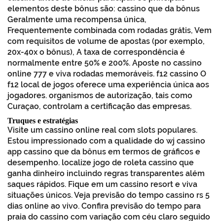
elementos deste bônus são: cassino que da bônus
Geralmente uma recompensa única,
Frequentemente combinada com rodadas grátis, Vem
com requisitos de volume de apostas (por exemplo,
20x-40x o bônus), A taxa de correspondência é
normalmente entre 50% e 200%. Aposte no cassino
online 777 e viva rodadas memoráveis. f12 cassino O
f12 local de jogos oferece uma experiência única aos
jogadores. organismos de autorização, tais como
Curaçao, controlam a certificação das empresas.
Truques e estratégias
Visite um cassino online real com slots populares.
Estou impressionado com a qualidade do wj cassino
app cassino que da bônus em termos de gráficos e
desempenho. localize jogo de roleta cassino que
ganha dinheiro incluindo regras transparentes além
saques rápidos. Fique em um cassino resort e viva
situações únicos. Veja previsão do tempo cassino rs 5
dias online ao vivo. Confira previsão do tempo para
praia do cassino com variação com céu claro seguido