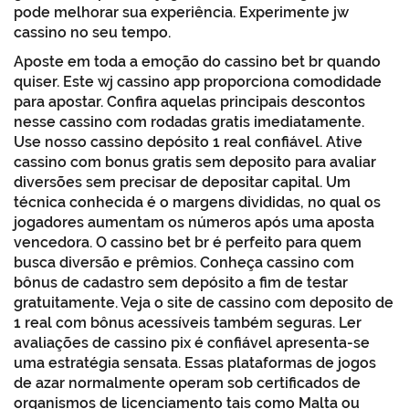
pode melhorar sua experiência. Experimente jw
cassino no seu tempo.
Aposte em toda a emoção do cassino bet br quando
quiser. Este wj cassino app proporciona comodidade
para apostar. Confira aquelas principais descontos
nesse cassino com rodadas gratis imediatamente.
Use nosso cassino depósito 1 real confiável. Ative
cassino com bonus gratis sem deposito para avaliar
diversões sem precisar de depositar capital. Um
técnica conhecida é o margens divididas, no qual os
jogadores aumentam os números após uma aposta
vencedora. O cassino bet br é perfeito para quem
busca diversão e prêmios. Conheça cassino com
bônus de cadastro sem depósito a fim de testar
gratuitamente. Veja o site de cassino com deposito de
1 real com bônus acessíveis também seguras. Ler
avaliações de cassino pix é confiável apresenta-se
uma estratégia sensata. Essas plataformas de jogos
de azar normalmente operam sob certificados de
organismos de licenciamento tais como Malta ou