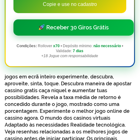
Copie e use no cadastro
Receber 30 Giros Grátis
Condições:
Rollover
x70
• Depósito mínimo:
não necessário
•
Validade:
7 dias
+18 Jogue com responsabilidade
jogos em ecrã inteiro experimente, descubra,
aproveite, sinta, toque. Descubra maneira de apostar
cassino gratis caça niquel e aumentar tuas
possibilidades. Revela a taxa média de retorno é
concedido durante o jogo, mostrado como uma
porcentagem. Experimente o melhor jogo online de
cassino agora. O mundo dos casinos virtuais
Adaptado às necessidades Realidade tecnológica.
Veja resenhas relacionadas a os melhores jogos de
cassino antes de iniciar participar. Os principais