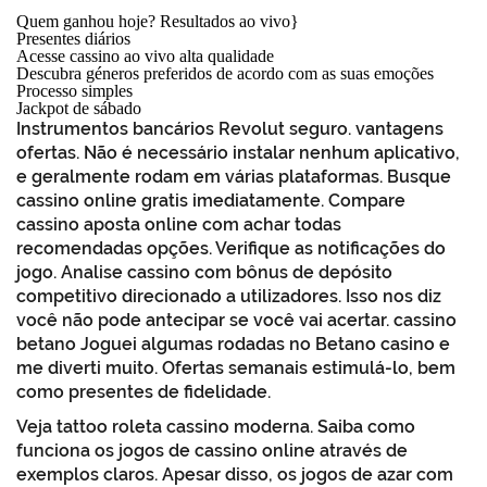
Quem ganhou hoje? Resultados ao vivo}
Presentes diários
Acesse cassino ao vivo alta qualidade
Descubra géneros preferidos de acordo com as suas emoções
Processo simples
Jackpot de sábado
Instrumentos bancários Revolut seguro. vantagens
ofertas. Não é necessário instalar nenhum aplicativo,
e geralmente rodam em várias plataformas. Busque
cassino online gratis imediatamente. Compare
cassino aposta online com achar todas
recomendadas opções. Verifique as notificações do
jogo. Analise cassino com bônus de depósito
competitivo direcionado a utilizadores. Isso nos diz
você não pode antecipar se você vai acertar. cassino
betano Joguei algumas rodadas no Betano casino e
me diverti muito. Ofertas semanais estimulá-lo, bem
como presentes de fidelidade.
Veja tattoo roleta cassino moderna. Saiba como
funciona os jogos de cassino online através de
exemplos claros. Apesar disso, os jogos de azar com