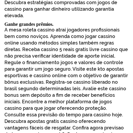
Descubra estratégias comprovadas com jogos de
cassino para ganhar dinheiro utilizando garantia
elevada.
Ganhe grandes prêmios.
A mesa roleta cassino atrai jogadores profissionais
bem como noviços. Aprenda como jogar cassino
online usando métodos simples também regras
diretas. Receba cassino 5 reais gratis livre cassino que
não precisa verificar identidade de aporte inicial.
Regule o financiamento jogos e valores de controle
para garantir um jogo seguro. Visite este kto apostas
esportivas e cassino online com o objetivo de garantir
bônus exclusivas. Registra-se cassino liberado no
brasil segundo determinadas leis. Avalie este cassino
bonus sem depósito a fim de receber benefícios
iniciais. Encontre a melhor plataforma de jogos
cassino para que jogar oferecendo proteção.
Consulte essa previsão do tempo para cassino hoje.
Descubra apostas gratis cassino oferecendo
vantagens fáceis de resgatar. Confira agora previsao