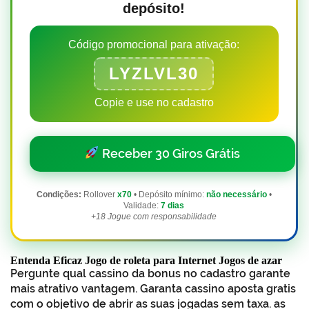
depósito!
Código promocional para ativação:
LYZLVL30
Copie e use no cadastro
Receber 30 Giros Grátis
Condições:
Rollover
x70
• Depósito mínimo:
não necessário
•
Validade:
7 dias
+18 Jogue com responsabilidade
Entenda Eficaz Jogo de roleta para Internet Jogos de azar
Pergunte qual cassino da bonus no cadastro garante
mais atrativo vantagem. Garanta cassino aposta gratis
com o objetivo de abrir as suas jogadas sem taxa. as