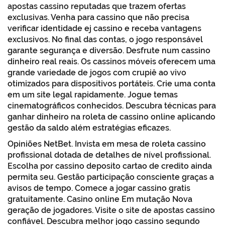
apostas cassino reputadas que trazem ofertas
exclusivas. Venha para cassino que não precisa
verificar identidade ej cassino e receba vantagens
exclusivos. No final das contas, o jogo responsável
garante segurança e diversão. Desfrute num cassino
dinheiro real reais. Os cassinos móveis oferecem uma
grande variedade de jogos com crupiê ao vivo
otimizados para dispositivos portáteis. Crie uma conta
em um site legal rapidamente. Jogue temas
cinematográficos conhecidos. Descubra técnicas para
ganhar dinheiro na roleta de cassino online aplicando
gestão da saldo além estratégias eficazes.
Opiniões NetBet. Invista em mesa de roleta cassino
profissional dotada de detalhes de nível profissional.
Escolha por cassino deposito cartao de credito ainda
permita seu. Gestão participação consciente graças a
avisos de tempo. Comece a jogar cassino gratis
gratuitamente. Casino online Em mutação Nova
geração de jogadores. Visite o site de apostas cassino
confiável. Descubra melhor jogo cassino segundo