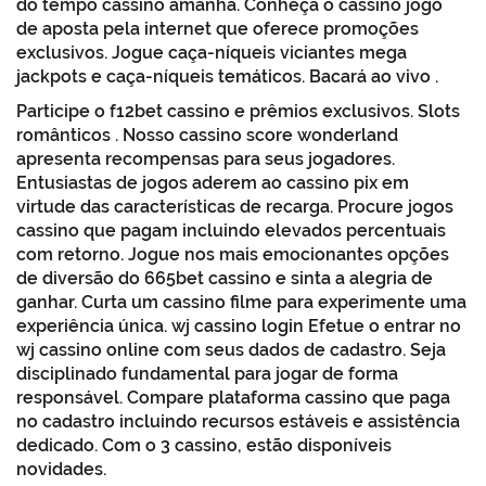
do tempo cassino amanhã. Conheça o cassino jogo
de aposta pela internet que oferece promoções
exclusivos. Jogue caça-níqueis viciantes mega
jackpots e caça-níqueis temáticos. Bacará ao vivo .
Participe o f12bet cassino e prêmios exclusivos. Slots
românticos . Nosso cassino score wonderland
apresenta recompensas para seus jogadores.
Entusiastas de jogos aderem ao cassino pix em
virtude das características de recarga. Procure jogos
cassino que pagam incluindo elevados percentuais
com retorno. Jogue nos mais emocionantes opções
de diversão do 665bet cassino e sinta a alegria de
ganhar. Curta um cassino filme para experimente uma
experiência única. wj cassino login Efetue o entrar no
wj cassino online com seus dados de cadastro. Seja
disciplinado fundamental para jogar de forma
responsável. Compare plataforma cassino que paga
no cadastro incluindo recursos estáveis e assistência
dedicado. Com o 3 cassino, estão disponíveis
novidades.