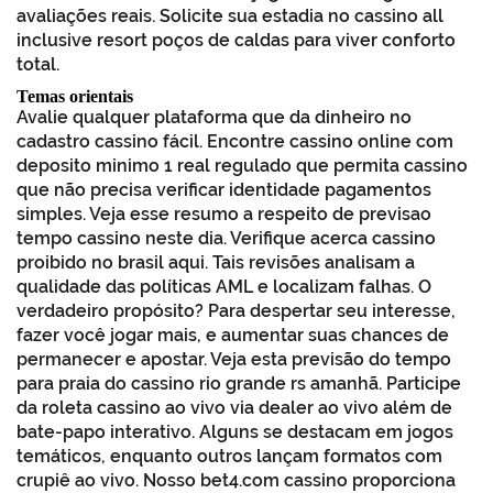
avaliações reais. Solicite sua estadia no cassino all
inclusive resort poços de caldas para viver conforto
total.
Temas orientais
Avalie qualquer plataforma que da dinheiro no
cadastro cassino fácil. Encontre cassino online com
deposito minimo 1 real regulado que permita cassino
que não precisa verificar identidade pagamentos
simples. Veja esse resumo a respeito de previsao
tempo cassino neste dia. Verifique acerca cassino
proibido no brasil aqui. Tais revisões analisam a
qualidade das políticas AML e localizam falhas. O
verdadeiro propósito? Para despertar seu interesse,
fazer você jogar mais, e aumentar suas chances de
permanecer e apostar. Veja esta previsão do tempo
para praia do cassino rio grande rs amanhã. Participe
da roleta cassino ao vivo via dealer ao vivo além de
bate-papo interativo. Alguns se destacam em jogos
temáticos, enquanto outros lançam formatos com
crupiê ao vivo. Nosso bet4.com cassino proporciona